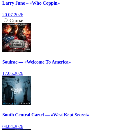
Larry June – «Who Coppin»
20.07.2026
Статьи
Soulrac — «Welcome To America»
17.05.2026
South Central Cartel — «West Kept Secret»
04.04.2026