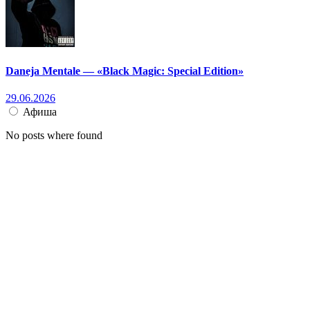
Daneja Mentale — «Black Magic: Special Edition»
29.06.2026
Афиша
No posts where found