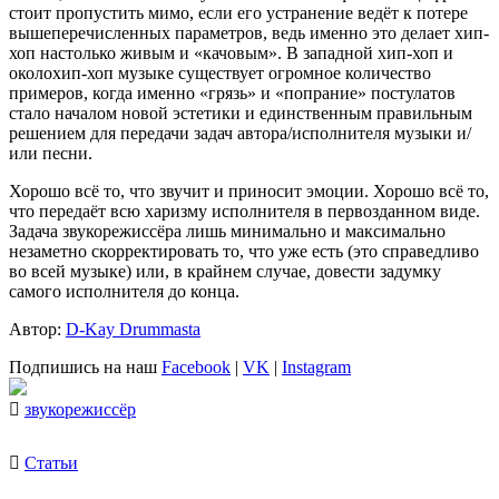
стоит пропустить мимо, если его устранение ведёт к потере
вышеперечисленных параметров, ведь именно это делает хип-
хоп настолько живым и «качовым». В западной хип-хоп и
околохип-хоп музыке существует огромное количество
примеров, когда именно «грязь» и «попрание» постулатов
стало началом новой эстетики и единственным правильным
решением для передачи задач автора/исполнителя музыки и/
или песни.
Хорошо всё то, что звучит и приносит эмоции. Хорошо всё то,
что передаёт всю харизму исполнителя в первозданном виде.
Задача звукорежиссёра лишь минимально и максимально
незаметно скорректировать то, что уже есть (это справедливо
во всей музыке) или, в крайнем случае, довести задумку
самого исполнителя до конца.
Автор:
D-Kay Drummasta
Подпишись на наш
Facebook
|
VK
|
Instagram
звукорежиссёр
Статьи