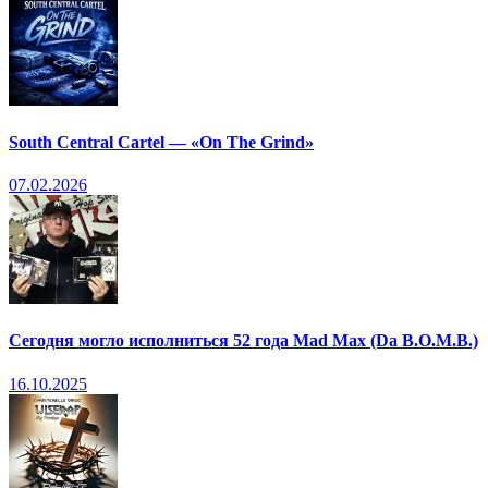
South Central Cartel — «On The Grind»
07.02.2026
Сегодня могло исполниться 52 года Mad Max (Da B.O.M.B.)
16.10.2025