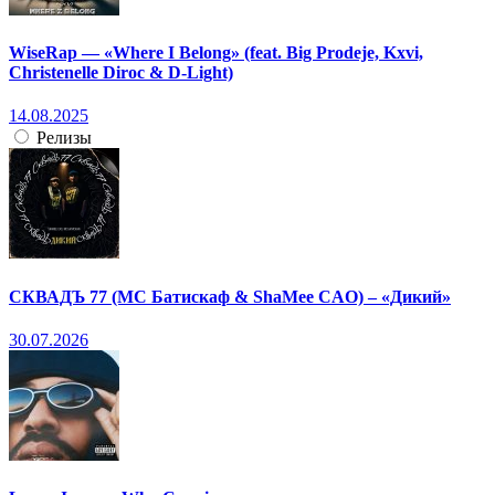
WiseRap — «Where I Belong» (feat. Big Prodeje, Kxvi,
Christenelle Diroc & D-Light)
14.08.2025
Релизы
СКВАДЪ 77 (МС Батискаф & ShaMee CAO) – «Дикий»
30.07.2026