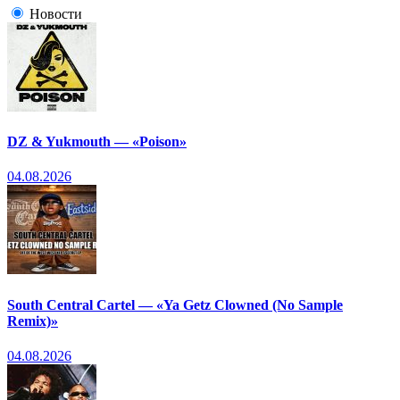
Новости
DZ & Yukmouth — «Poison»
04.08.2026
South Central Cartel — «Ya Getz Clowned (No Sample
Remix)»
04.08.2026