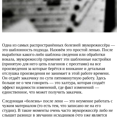
Одна из самых распространённых болезней звукорежиссёра —
это шаблонность подхода. Назовём это простой ленью. После
выработки какого-либо шаблона сведения или обработки
вокала, звукорежиссёр применяет эти шаблонные настройки
(принятую для него цепь плагинов с пресетами) на все
произведения за которые берётся и вникание и детальная
отслушка произведения не занимает в этой работе времени.
Он отдаёт заказчику по сути пятиминутную работу. Здесь
больше не о чем говорить — это халтура, которая создаёт
эффект видимости изменений, где факт изменений —
единственное, что может получить заказчик.
Следующая «болезнь» после лени — это неумение работать с
чужим материалом (то есть тем, что записано не на его
студии). В такие моменты очень часто звукорежиссёр либо не
слышит разницу в звучании исходников (что уже является