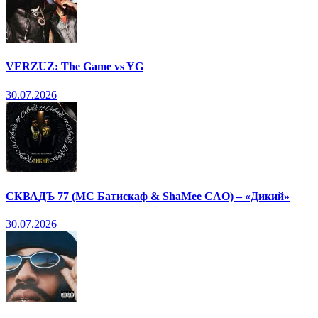
VERZUZ: The Game vs YG
30.07.2026
СКВАДЪ 77 (МС Батискаф & ShaMee CAO) – «Дикий»
30.07.2026