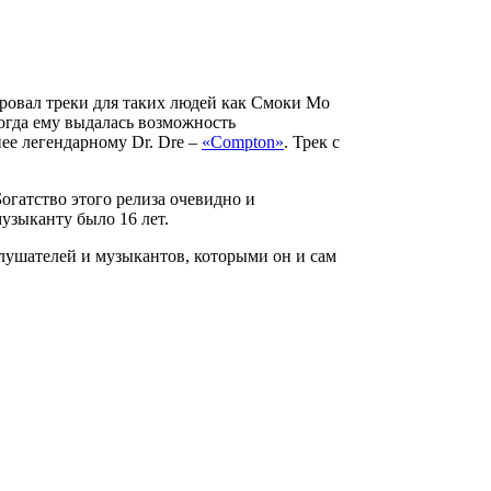
ровал треки для таких людей как Смоки Мо
Тогда ему выдалась возможность
нее легендарному Dr. Dre –
«Compton»
. Трек с
огатство этого релиза очевидно и
узыканту было 16 лет.
слушателей и музыкантов, которыми он и сам