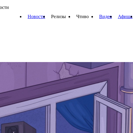
вости
Новости
Релизы
Чтиво
Видео
Афиша