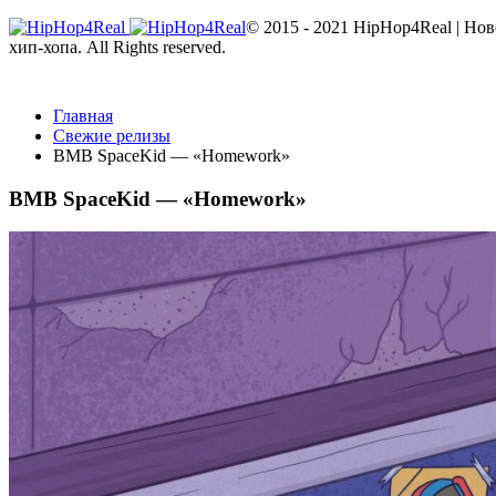
© 2015 - 2021 HipHop4Real | Но
хип-хопа. All Rights reserved.
Главная
Свежие релизы
BMB SpaceKid — «Homework»
BMB SpaceKid — «Homework»