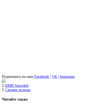
Подпишись на наш
Facebook
|
VK
|
Instagram
BMB Spacekid
Свежие релизы
Читайте также