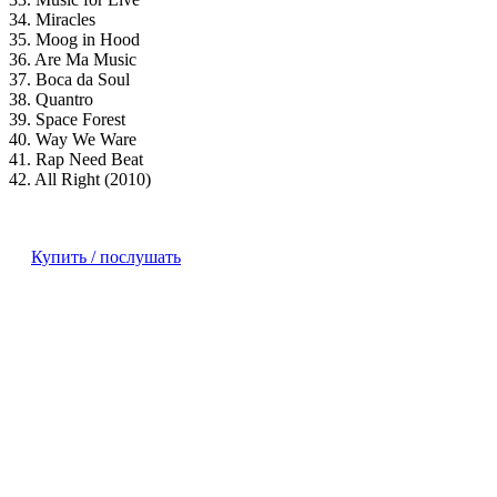
34. Miracles
35. Moog in Hood
36. Are Ma Music
37. Boca da Soul
38. Quantro
39. Space Forest
40. Way We Ware
41. Rap Need Beat
42. All Right (2010)
Купить / послушать