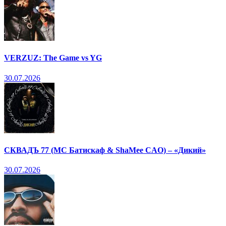
VERZUZ: The Game vs YG
30.07.2026
СКВАДЪ 77 (МС Батискаф & ShaMee CAO) – «Дикий»
30.07.2026