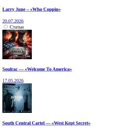
Larry June – «Who Coppin»
20.07.2026
Статьи
Soulrac — «Welcome To America»
17.05.2026
South Central Cartel — «West Kept Secret»