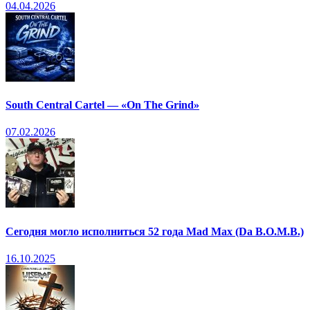
04.04.2026
South Central Cartel — «On The Grind»
07.02.2026
Сегодня могло исполниться 52 года Mad Max (Da B.O.M.B.)
16.10.2025