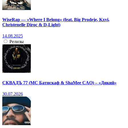
WiseRap — «Where I Belong» (feat. Big Prodeje, Kxvi,
Christenelle Diroc & D-Light)
14.08.2025
Релизы
СКВАДЪ 77 (МС Батискаф & ShaMee CAO) – «Дикий»
30.07.2026