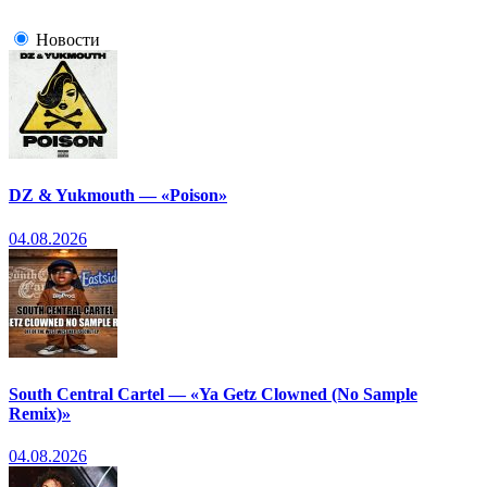
Новости
DZ & Yukmouth — «Poison»
04.08.2026
South Central Cartel — «Ya Getz Clowned (No Sample
Remix)»
04.08.2026