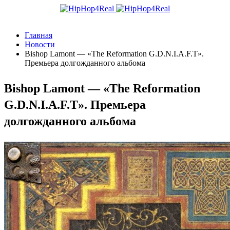
Главная
Новости
Bishop Lamont — «The Reformation G.D.N.I.A.F.T».
Премьера долгожданного альбома
Bishop Lamont — «The Reformation
G.D.N.I.A.F.T». Премьера
долгожданного альбома