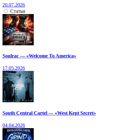
20.07.2026
Статьи
Soulrac — «Welcome To America»
17.05.2026
South Central Cartel — «West Kept Secret»
04.04.2026