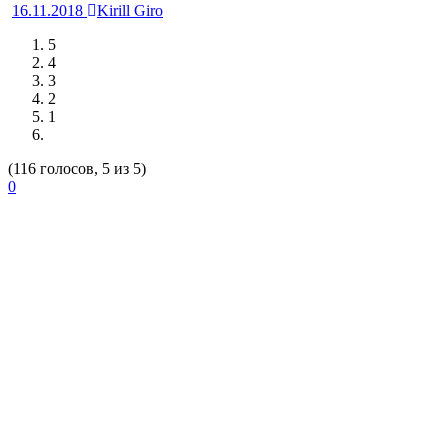
16.11.2018
Kirill Giro
5
4
3
2
1
(116 голосов, 5 из 5)
0