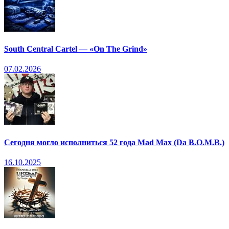
South Central Cartel — «On The Grind»
07.02.2026
Сегодня могло исполниться 52 года Mad Max (Da B.O.M.B.)
16.10.2025