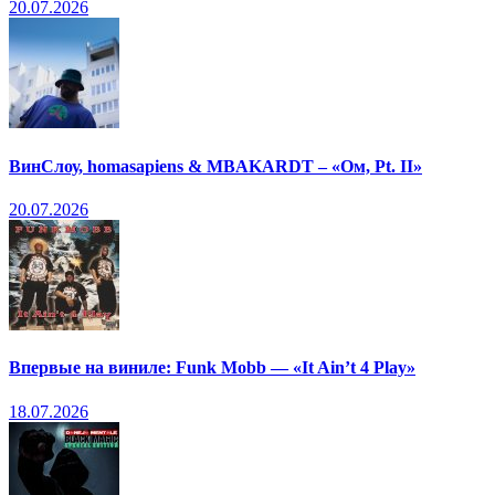
20.07.2026
ВинСлоу, homasapiens & MBAKARDT – «Ом, Pt. II»
20.07.2026
Впервые на виниле: Funk Mobb — «It Ain’t 4 Play»
18.07.2026