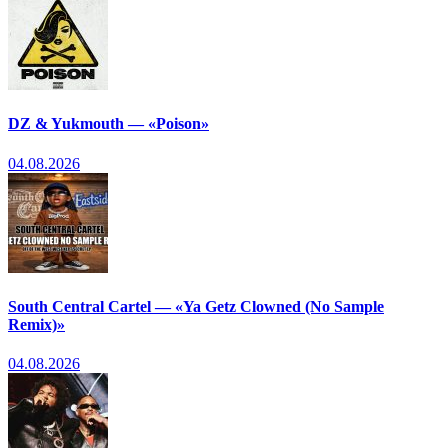
DZ & Yukmouth — «Poison»
04.08.2026
South Central Cartel — «Ya Getz Clowned (No Sample
Remix)»
04.08.2026