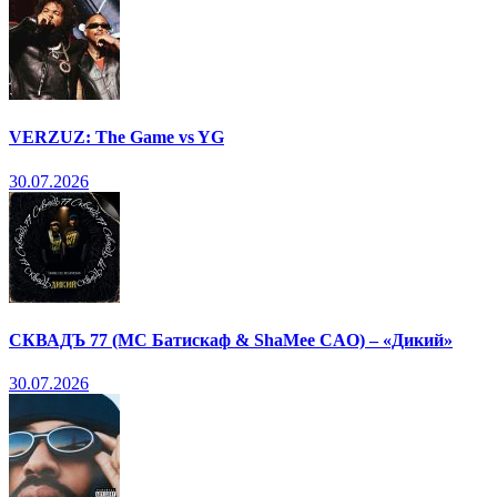
VERZUZ: The Game vs YG
30.07.2026
СКВАДЪ 77 (МС Батискаф & ShaMee CAO) – «Дикий»
30.07.2026