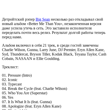
Детройтский рэпер
Big Sean
несколько раз откладывал свой
новый альбом «Better Me Than You», незаконченная версия
даже успела утечь в сеть. Это заставило исполнителя
переделать почти весь релиз. Результат долгой работы теперь
перед нами.
Альбом включил в себя 21 трек, в среди гостей замечены
Charlie Wilson, Gunna, Larry June, DJ Premier, Eryn Allen Kane,
Syd, Thundercat, Bryson Tiller, Kodak Black, Teyana Taylor, Cash
Cobain, NASAAN и Ellie Goulding.
Треклист:
01. Pressure (Intro)
02. Iconic
03. Typecast
04. Break the Cycle (feat. Charlie Wilson)
05. Who You Are (Superstar)
06. Yes
07. It Is What It Is (feat. Gunna)
08. Apologize (feat. Eryn Allen Kane)