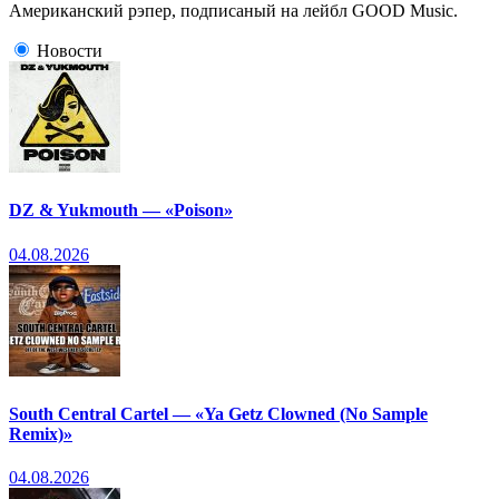
Американский рэпер, подписаный на лейбл GOOD Music.
Новости
DZ & Yukmouth — «Poison»
04.08.2026
South Central Cartel — «Ya Getz Clowned (No Sample
Remix)»
04.08.2026