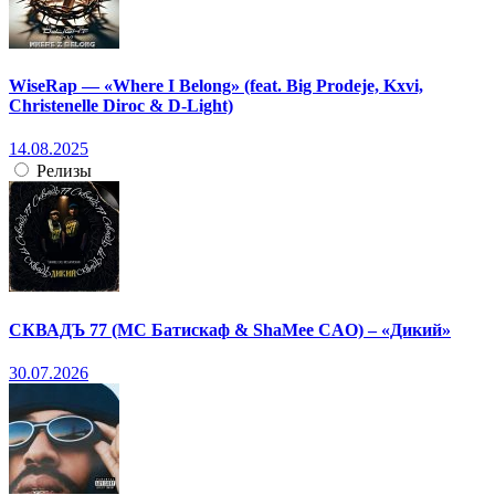
WiseRap — «Where I Belong» (feat. Big Prodeje, Kxvi,
Christenelle Diroc & D-Light)
14.08.2025
Релизы
СКВАДЪ 77 (МС Батискаф & ShaMee CAO) – «Дикий»
30.07.2026