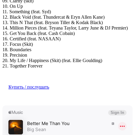
09. Clarity (skit)
10. On Up
11. Something (feat. Syd)
12. Black Void (feat. Thundercat & Eryn Allen Kane)
13. This N That (feat. Bryson Tiller & Kodak Black)
14. Million Pieces (feat. Teyana Taylor, Larry June & DJ Premier)
15. Get You Back (feat. Cash Cobain)
16. Certified (feat. NASAAN)
17. Focus (Skit)
18. Boundaries
19. Precision
20. My Life / Happiness (Skit) (feat. Ellie Goulding)
21. Together Forever
Купить / послушать