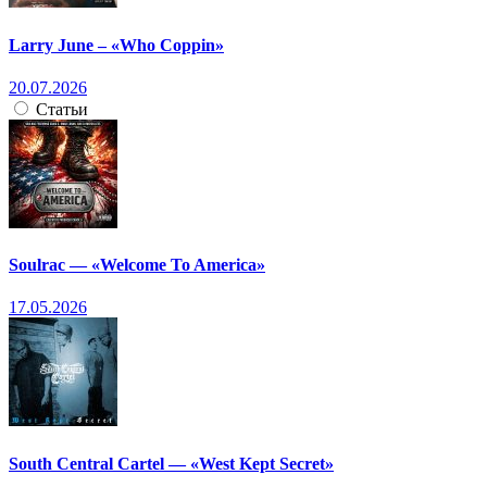
Larry June – «Who Coppin»
20.07.2026
Статьи
Soulrac — «Welcome To America»
17.05.2026
South Central Cartel — «West Kept Secret»