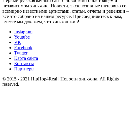
Первый русскоязычный сайт с новостями о настоящем и
независимом хип-хопе. Новости, эксклюзивные интервью со
всемирно известными артистами, статьи, отчеты и рецензии –
все это собрано на нашем ресурсе. Присоединяйтесь к нам,
вместе мы докажем, что хип-хоп жив!
Instagram
Youtube
VK
Facebook
Twitter
Карта сайта
Контакты
Партнеры
© 2015 - 2021 HipHop4Real | Новости хип-хопа. All Rights
reserved.