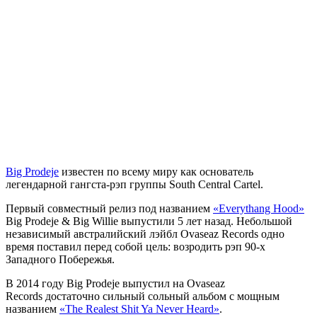
Big Prodeje
известен по всему миру как основатель
легендарной гангста-рэп группы
South Central Cartel
.
Первый совместный релиз под названием
«
Everythang Hood»
Big Prodeje & Big Willie
выпустили 5 лет назад. Небольшой
независимый австралийский лэйбл
Ovaseaz Records
одно
время поставил перед собой цель: возродить рэп 90-х
Западного Побережья
.
В 2014 году
Big Prodeje
выпустил на
Ovaseaz
Records
достаточно сильный сольный альбом с мощным
названием
«The Realest Shit Ya Never Heard»
.