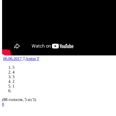
06.06.2017
Anton T
5
4
3
2
1
(88 голосов, 5 из 5)
0