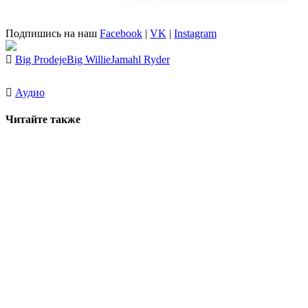
Подпишись на наш
Facebook
|
VK
|
Instagram
Big Prodeje
Big Willie
Jamahl Ryder
Аудио
Читайте также