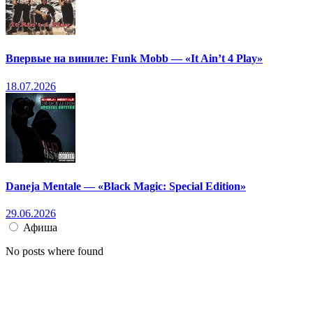
Впервые на виниле: Funk Mobb — «It Ain’t 4 Play»
18.07.2026
Daneja Mentale — «Black Magic: Special Edition»
29.06.2026
Афиша
No posts where found