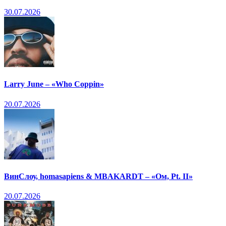
30.07.2026
Larry June – «Who Coppin»
20.07.2026
ВинСлоу, homasapiens & MBAKARDT – «Ом, Pt. II»
20.07.2026