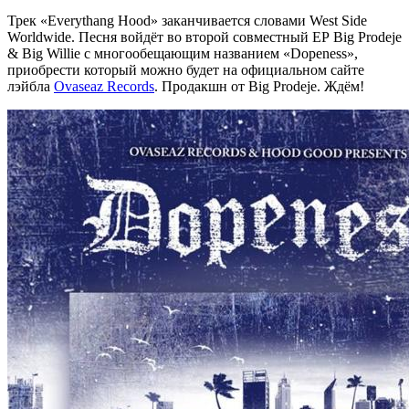
Трек
«Everythang Hood»
заканчивается словами
West Side
Worldwide
. Песня войдёт во второй совместный EP
Big Prodeje
& Big Willie
с многообещающим названием
«Dopeness»
,
приобрести который можно будет на официальном сайте
лэйбла
Ovaseaz Records
. Продакшн от
Big Prodeje
. Ждём!