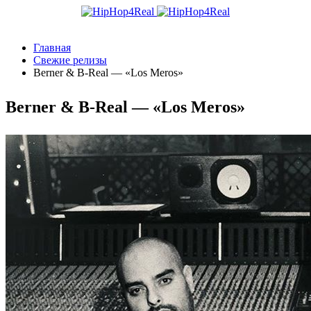
Главная
Свежие релизы
Berner & B-Real — «Los Meros»
Berner & B-Real — «Los Meros»