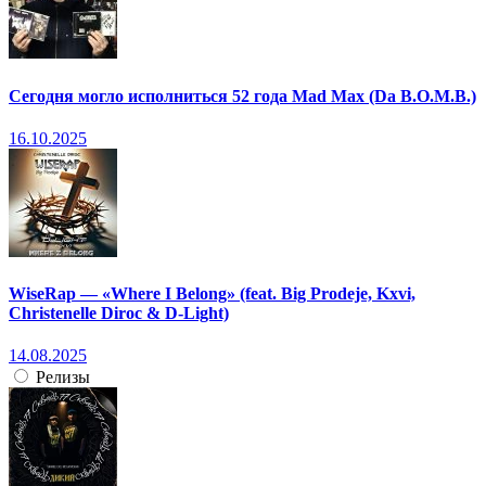
Сегодня могло исполниться 52 года Mad Max (Da B.O.M.B.)
16.10.2025
WiseRap — «Where I Belong» (feat. Big Prodeje, Kxvi,
Christenelle Diroc & D-Light)
14.08.2025
Релизы