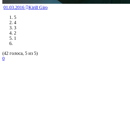
01.03.2016
Kirill Giro
5
4
3
2
1
(42 голоса, 5 из 5)
0