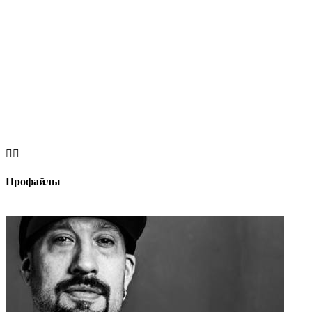


Профайлы