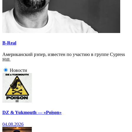
B-Real
Американский рэпер, известен по участию в группе Cypress
Hill.
Новости
DZ & Yukmouth — «Poison»
04.08.2026