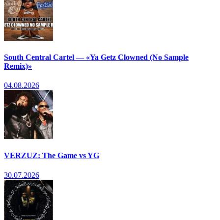
South Central Cartel — «Ya Getz Clowned (No Sample
Remix)»
04.08.2026
VERZUZ: The Game vs YG
30.07.2026