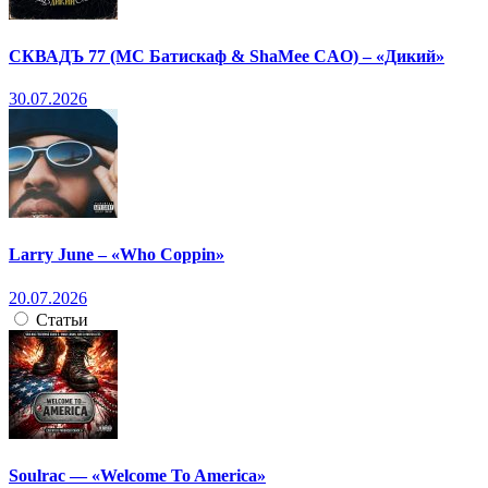
СКВАДЪ 77 (МС Батискаф & ShaMee CAO) – «Дикий»
30.07.2026
Larry June – «Who Coppin»
20.07.2026
Статьи
Soulrac — «Welcome To America»