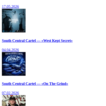
17.05.2026
South Central Cartel — «West Kept Secret»
04.04.2026
South Central Cartel — «On The Grind»
07.02.2026