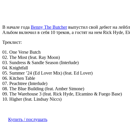
В начале года
Benny The Butcher
выпустил свой дебют на лейбл
Альбом включил в себя 10 треков, а гостят на нем Rick Hyde, El
Треклист:
01. One Verse Butch
02. The Most (feat. Ray Moon)
03. Sundress & Sandle Season (Interlude)
04. Knightfall
05. Summer ’24 (Ed Lover Mix) (feat. Ed Lover)
06. Kitchen Table
07. Peachtree (Interlude)
08. The Blue Building (feat. Amber Simone)
09. The Warehouse 3 (feat. Rick Hyde, Elcamino & Fuego Base)
10. Higher (feat. Lindsay Niccs)
Купить / послушать