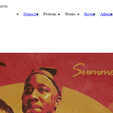
вости
Новости
Релизы
Чтиво
Видео
Афиша