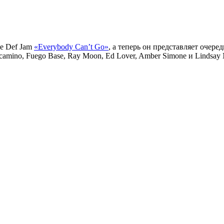
е Def Jam
«Everybody Can’t Go»
, а теперь он представляет очер
camino, Fuego Base, Ray Moon, Ed Lover, Amber Simone и Lindsay 