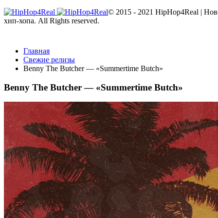
© 2015 - 2021 HipHop4Real | Но
хип-хопа. All Rights reserved.
Главная
Свежие релизы
Benny The Butcher — «Summertime Butch»
Benny The Butcher — «Summertime Butch»