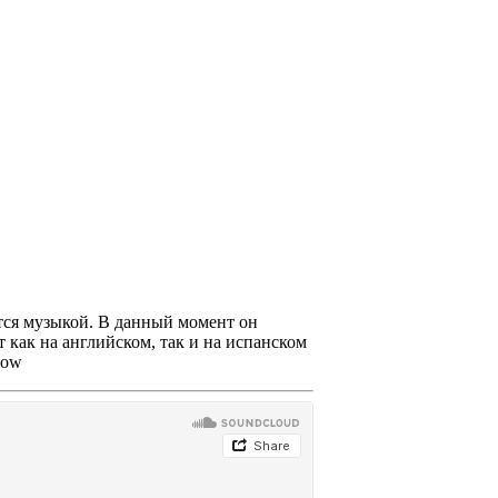
тся музыкой. В данный момент он
т как на английском, так и на испанском
cow