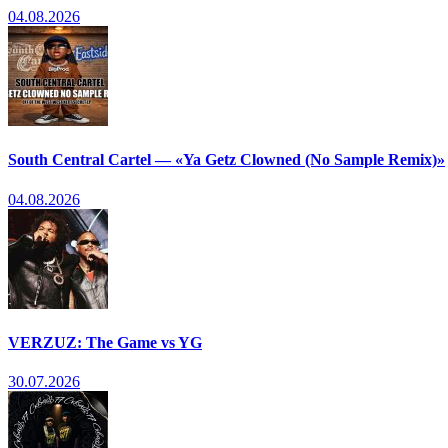
04.08.2026
South Central Cartel — «Ya Getz Clowned (No Sample Remix)»
04.08.2026
VERZUZ: The Game vs YG
30.07.2026