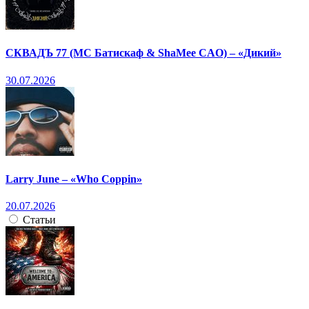
СКВАДЪ 77 (МС Батискаф & ShaMee CAO) – «Дикий»
30.07.2026
Larry June – «Who Coppin»
20.07.2026
Статьи