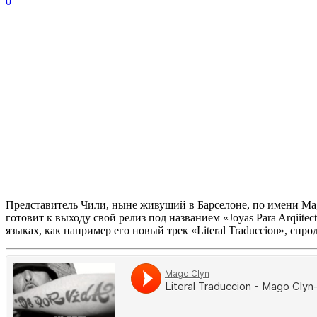
0
Представитель Чили, ныне живущий в Барселоне, по имени
Ma
готовит к выходу свой релиз под названием
«Joyas Para Arqiitect
языках, как например его новый трек
«Literal Traduccion»,
спрод