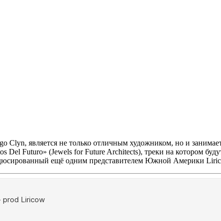
go Clyn,
является не только отличным художником, но и занимае
os Del Futuro» (Jewels for Future Architects),
треки на котором буду
юсированный ещё одним представителем Южной Америки
Liri