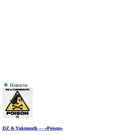
Новости
DZ & Yukmouth — «Poison»