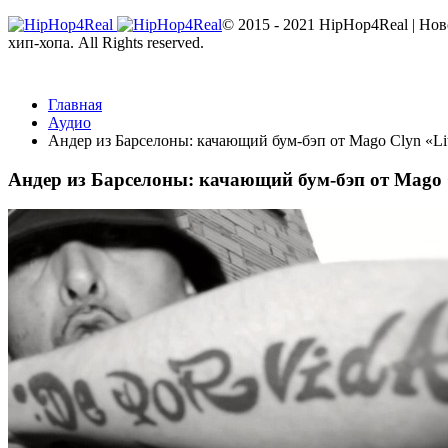
© 2015 - 2021 HipHop4Real | Но
хип-хопа. All Rights reserved.
Главная
Аудио
Андер из Барселоны: качающий бум-бэп от Mago Clyn «Lite
Андер из Барселоны: качающий бум-бэп от Mago C