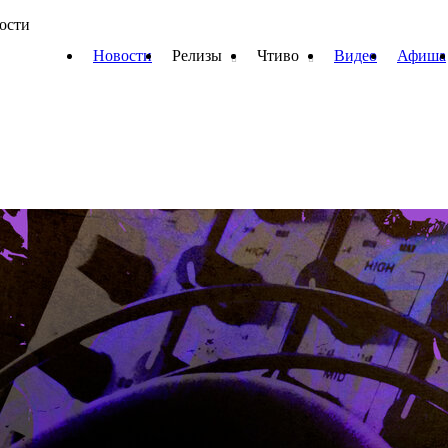
вости
Новости
Релизы
Чтиво
Видео
Афиша