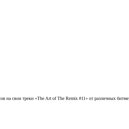
 на свои треки «The Art of The Remix #11» от различных битме