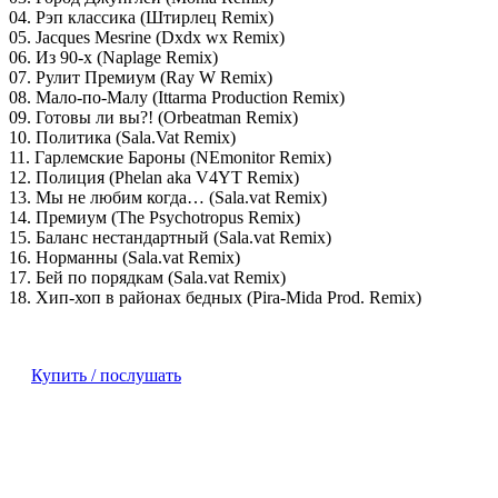
04. Рэп классика (Штирлец Remix)
05. Jacques Mesrine (Dxdx wx Remix)
06. Из 90-х (Naplage Remix)
07. Рулит Премиум (Ray W Remix)
08. Мало-по-Малу (Ittarma Production Remix)
09. Готовы ли вы?! (Orbeatman Remix)
10. Политика (Sala.Vat Remix)
11. Гарлемские Бароны (NEmonitor Remix)
12. Полиция (Phelan aka V4YT Remix)
13. Мы не любим когда… (Sala.vat Remix)
14. Премиум (The Psychotropus Remix)
15. Баланс нестандартный (Sala.vat Remix)
16. Норманны (Sala.vat Remix)
17. Бей по порядкам (Sala.vat Remix)
18. Хип-хоп в районах бедных (Pira-Mida Prod. Remix)
Купить / послушать