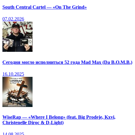
South Central Cartel — «On The Grind»
07.02.2026
Сегодня могло исполниться 52 года Mad Max (Da B.O.M.B.)
16.10.2025
WiseRap — «Where I Belong» (feat. Big Prodeje, Kxvi,
Christenelle Diroc & D-Light)
14.08.2025