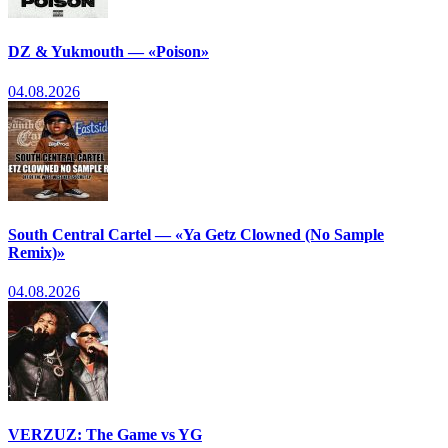
DZ & Yukmouth — «Poison»
04.08.2026
South Central Cartel — «Ya Getz Clowned (No Sample
Remix)»
04.08.2026
VERZUZ: The Game vs YG