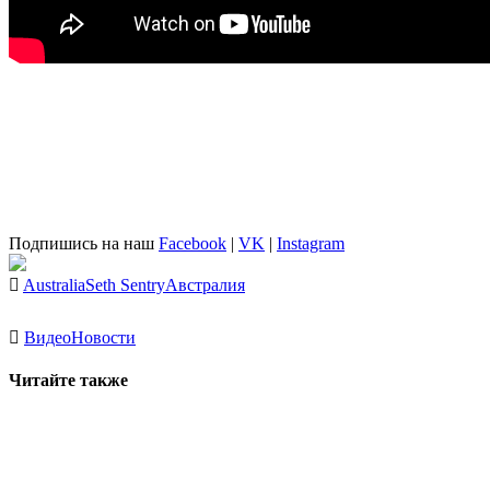
Подпишись на наш
Facebook
|
VK
|
Instagram
Australia
Seth Sentry
Австралия
Видео
Новости
Читайте также