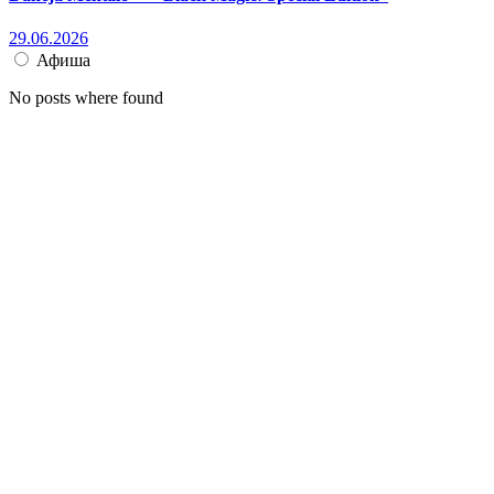
29.06.2026
Афиша
No posts where found