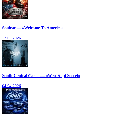
Soulrac — «Welcome To America»
17.05.2026
South Central Cartel — «West Kept Secret»
04.04.2026