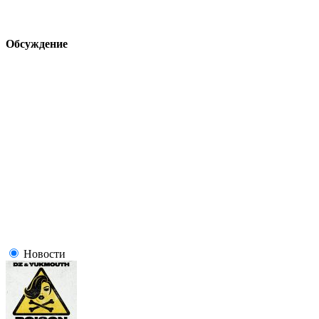
Обсуждение
Новости