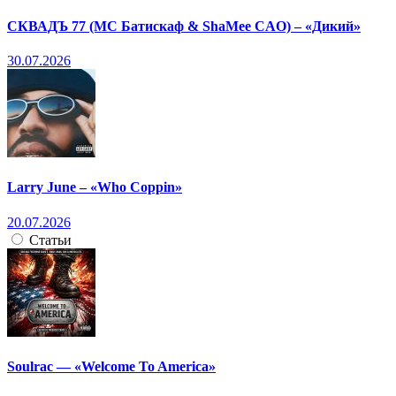
СКВАДЪ 77 (МС Батискаф & ShaMee CAO) – «Дикий»
30.07.2026
Larry June – «Who Coppin»
20.07.2026
Статьи
Soulrac — «Welcome To America»