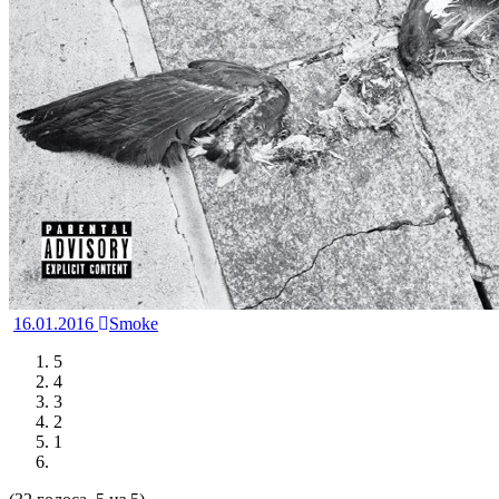
16.01.2016
Smoke
5
4
3
2
1