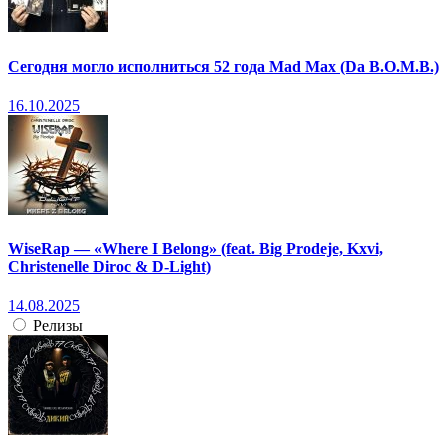
Сегодня могло исполниться 52 года Mad Max (Da B.O.M.B.)
16.10.2025
WiseRap — «Where I Belong» (feat. Big Prodeje, Kxvi,
Christenelle Diroc & D-Light)
14.08.2025
Релизы