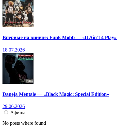
Впервые на виниле: Funk Mobb — «It Ain’t 4 Play»
18.07.2026
Daneja Mentale — «Black Magic: Special Edition»
29.06.2026
Афиша
No posts where found