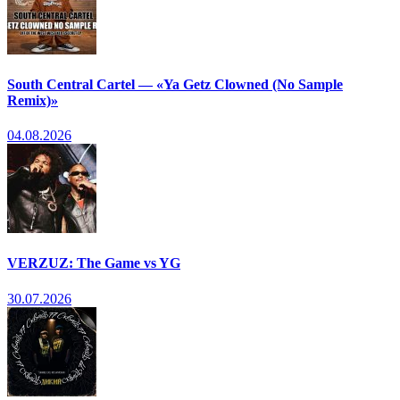
South Central Cartel — «Ya Getz Clowned (No Sample
Remix)»
04.08.2026
VERZUZ: The Game vs YG
30.07.2026