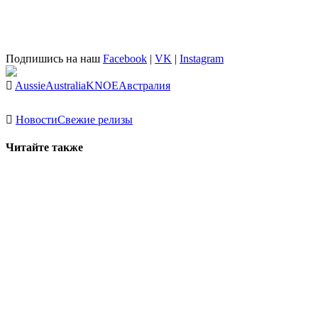
Подпишись на наш
Facebook
|
VK
|
Instagram
Aussie
Australia
KNOE
Австралия
Новости
Свежие релизы
Читайте также