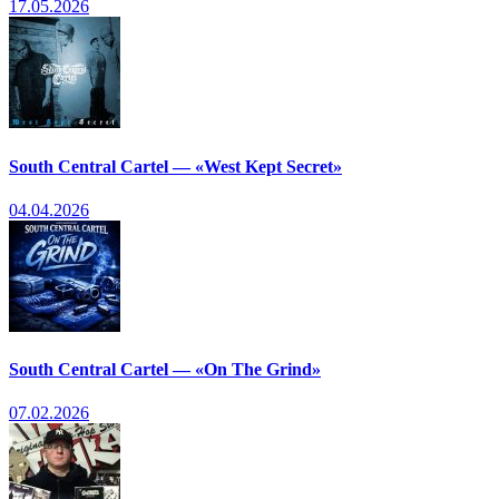
17.05.2026
South Central Cartel — «West Kept Secret»
04.04.2026
South Central Cartel — «On The Grind»
07.02.2026