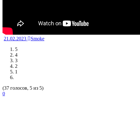
21.02.2023
Smoke
5
4
3
2
1
(37 голосов, 5 из 5)
0