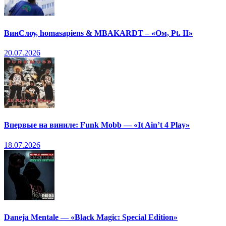
ВинСлоу, homasapiens & MBAKARDT – «Ом, Pt. II»
20.07.2026
Впервые на виниле: Funk Mobb — «It Ain’t 4 Play»
18.07.2026
Daneja Mentale — «Black Magic: Special Edition»