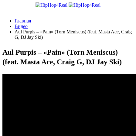
Главная
Видео
Aul Purpis – «Pain» (Torn Meniscus) (feat. Masta Ace, Craig
G, DJ Jay Ski)
Aul Purpis – «Pain» (Torn Meniscus)
(feat. Masta Ace, Craig G, DJ Jay Ski)