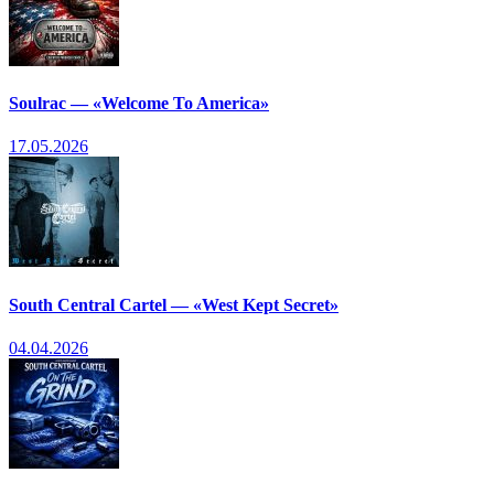
Soulrac — «Welcome To America»
17.05.2026
South Central Cartel — «West Kept Secret»
04.04.2026