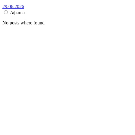
29.06.2026
Афиша
No posts where found