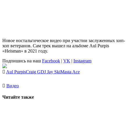
Новое ностальгическое видео при участии заслуженных хип-
хоп ветеранов. Сам трек вышел на альбоме Aul Purpis
«Heisman» в 2021 году.
Подпишись на наш
Facebook
|
VK
|
Instagram
Aul Purpis
Craig G
DJ Jay Ski
Masta Ace
Видео
Читайте также