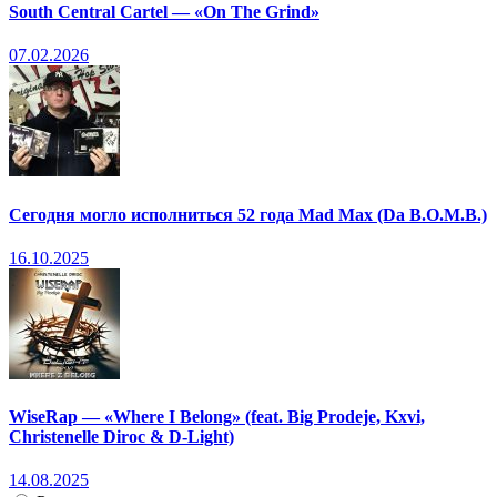
South Central Cartel — «On The Grind»
07.02.2026
Сегодня могло исполниться 52 года Mad Max (Da B.O.M.B.)
16.10.2025
WiseRap — «Where I Belong» (feat. Big Prodeje, Kxvi,
Christenelle Diroc & D-Light)
14.08.2025