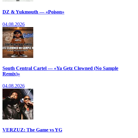
DZ & Yukmouth — «Poison»
04.08.2026
South Central Cartel — «Ya Getz Clowned (No Sample
Remix)»
04.08.2026
VERZUZ: The Game vs YG