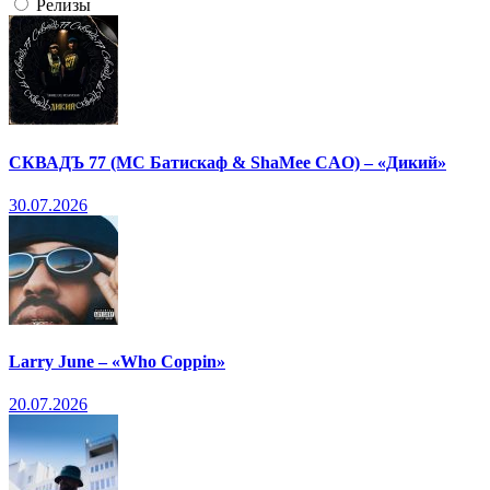
Релизы
СКВАДЪ 77 (МС Батискаф & ShaMee CAO) – «Дикий»
30.07.2026
Larry June – «Who Coppin»
20.07.2026