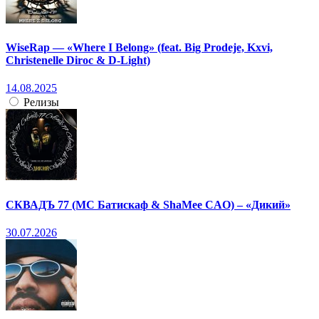
WiseRap — «Where I Belong» (feat. Big Prodeje, Kxvi,
Christenelle Diroc & D-Light)
14.08.2025
Релизы
СКВАДЪ 77 (МС Батискаф & ShaMee CAO) – «Дикий»
30.07.2026