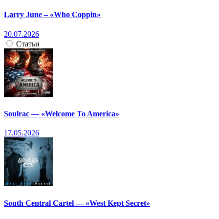
Larry June – «Who Coppin»
20.07.2026
Статьи
Soulrac — «Welcome To America»
17.05.2026
South Central Cartel — «West Kept Secret»