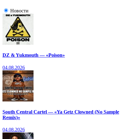
Новости
DZ & Yukmouth — «Poison»
04.08.2026
South Central Cartel — «Ya Getz Clowned (No Sample
Remix)»
04.08.2026