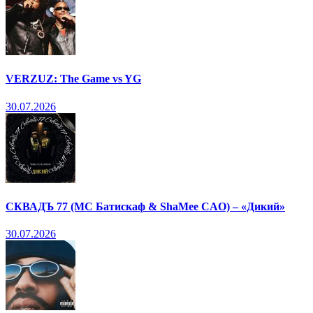
VERZUZ: The Game vs YG
30.07.2026
СКВАДЪ 77 (МС Батискаф & ShaMee CAO) – «Дикий»
30.07.2026