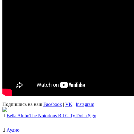
Подпишись на наш
Facebook
|
VK
|
Instagram
Bella Alubo
The Notorious B.I.G.
Ty Dolla $ign
Аудио