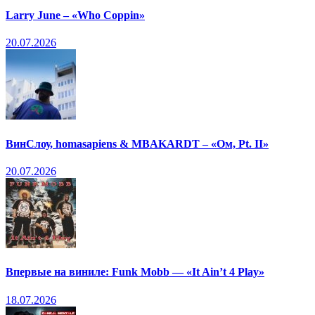
Larry June – «Who Coppin»
20.07.2026
ВинСлоу, homasapiens & MBAKARDT – «Ом, Pt. II»
20.07.2026
Впервые на виниле: Funk Mobb — «It Ain’t 4 Play»
18.07.2026