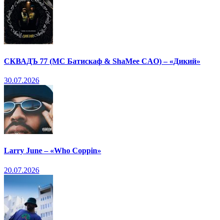
СКВАДЪ 77 (МС Батискаф & ShaMee CAO) – «Дикий»
30.07.2026
Larry June – «Who Coppin»
20.07.2026