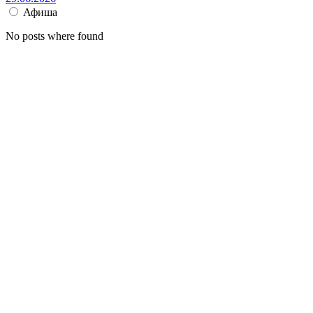
Афиша
No posts where found