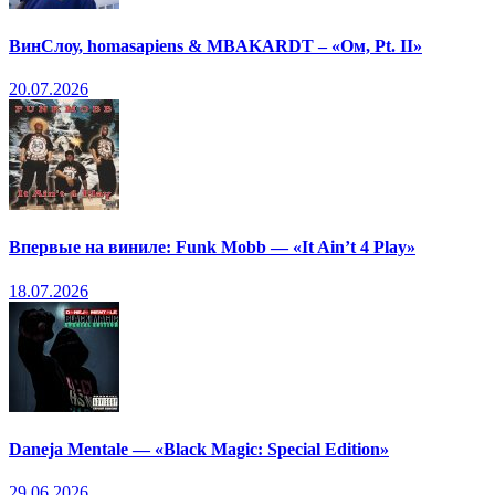
ВинСлоу, homasapiens & MBAKARDT – «Ом, Pt. II»
20.07.2026
Впервые на виниле: Funk Mobb — «It Ain’t 4 Play»
18.07.2026
Daneja Mentale — «Black Magic: Special Edition»
29.06.2026