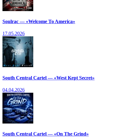
Soulrac — «Welcome To America»
17.05.2026
South Central Cartel — «West Kept Secret»
04.04.2026
South Central Cartel — «On The Grind»