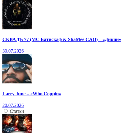
СКВАДЪ 77 (МС Батискаф & ShaMee CAO) – «Дикий»
30.07.2026
Larry June – «Who Coppin»
20.07.2026
Статьи