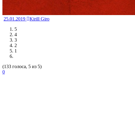
25.01.2019
Kirill Giro
5
4
3
2
1
(133 голоса, 5 из 5)
0