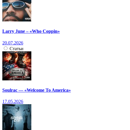
Larry June – «Who Coppin»
20.07.2026
Статьи
Soulrac — «Welcome To America»
17.05.2026