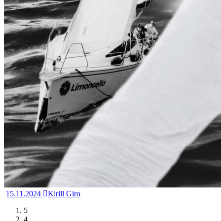
15.11.2024
Kirill Giro
5
4