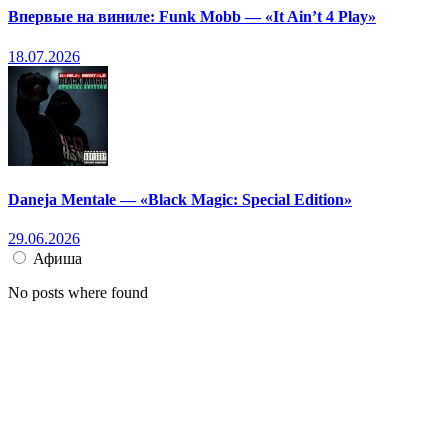
Впервые на виниле: Funk Mobb — «It Ain’t 4 Play»
18.07.2026
Daneja Mentale — «Black Magic: Special Edition»
29.06.2026
Афиша
No posts where found