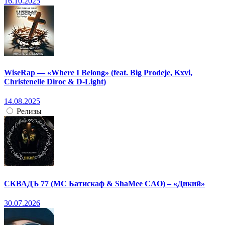
16.10.2025
WiseRap — «Where I Belong» (feat. Big Prodeje, Kxvi,
Christenelle Diroc & D-Light)
14.08.2025
Релизы
СКВАДЪ 77 (МС Батискаф & ShaMee CAO) – «Дикий»
30.07.2026