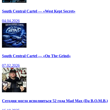
South Central Cartel — «West Kept Secret»
04.04.2026
South Central Cartel — «On The Grind»
07.02.2026
Сегодня могло исполниться 52 года Mad Max (Da B.O.M.B.)