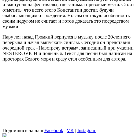
и выступал на фестивалях, где занимал призовые места. Стоит
отметить, что всего этого Константин достиг, будучи
слабослышащим от рождения. Но сам он такую особенность
своим недугом не считает и готов доказать это посредством
музыки.
Пару лет назад Громкий вернулся в музыку после 20-летнего
перерыва и начал выпускать синглы. Сегодня он представил
очередной трек «Навстречу ветрам», записанный при участии
NESTEROVICH
и
полынь я
. Текст для песни был написан на
просторах Белого моря и сразу стал особенным для автора.
Подпишись на наш
Facebook
|
VK
|
Instagram