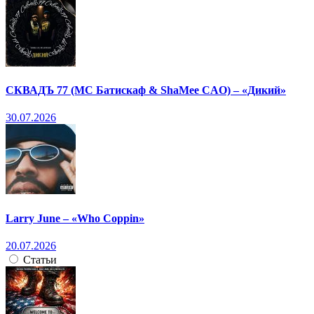
СКВАДЪ 77 (МС Батискаф & ShaMee CAO) – «Дикий»
30.07.2026
Larry June – «Who Coppin»
20.07.2026
Статьи