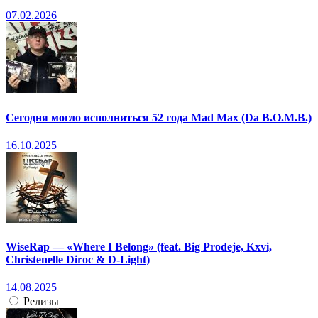
07.02.2026
Сегодня могло исполниться 52 года Mad Max (Da B.O.M.B.)
16.10.2025
WiseRap — «Where I Belong» (feat. Big Prodeje, Kxvi,
Christenelle Diroc & D-Light)
14.08.2025
Релизы