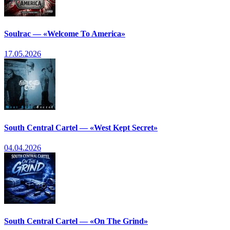
Soulrac — «Welcome To America»
17.05.2026
South Central Cartel — «West Kept Secret»
04.04.2026
South Central Cartel — «On The Grind»