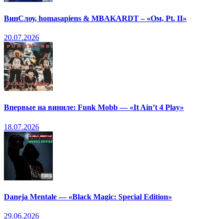
ВинСлоу, homasapiens & MBAKARDT – «Ом, Pt. II»
20.07.2026
Впервые на виниле: Funk Mobb — «It Ain’t 4 Play»
18.07.2026
Daneja Mentale — «Black Magic: Special Edition»
29.06.2026