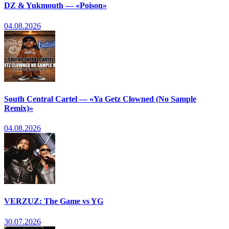
DZ & Yukmouth — «Poison»
04.08.2026
South Central Cartel — «Ya Getz Clowned (No Sample
Remix)»
04.08.2026
VERZUZ: The Game vs YG
30.07.2026