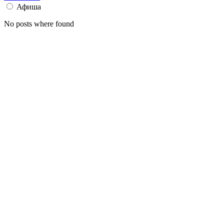
Афиша
No posts where found