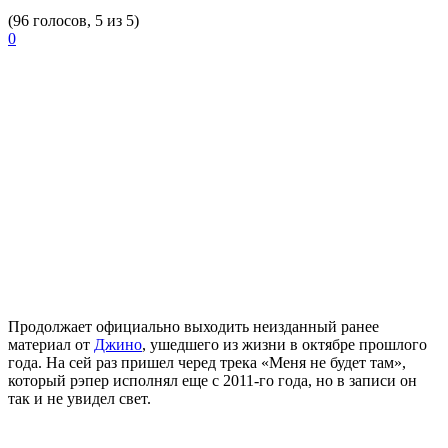
(96 голосов, 5 из 5)
0
Продолжает официально выходить неизданный ранее
материал от
Джино
, ушедшего из жизни в октябре прошлого
года. На сей раз пришел черед трека «Меня не будет там»,
который рэпер исполнял еще с 2011-го года, но в записи он
так и не увидел свет.