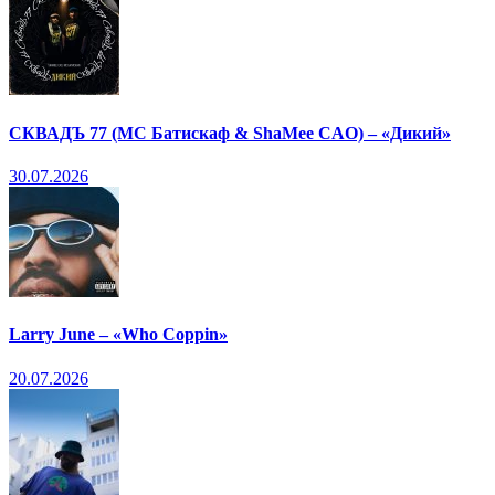
СКВАДЪ 77 (МС Батискаф & ShaMee CAO) – «Дикий»
30.07.2026
Larry June – «Who Coppin»
20.07.2026