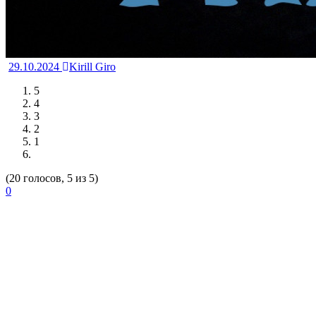
29.10.2024
Kirill Giro
5
4
3
2
1
(20 голосов, 5 из 5)
0