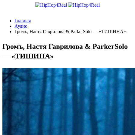
Главная
Аудио
Громъ, Настя Гаврилова & ParkerSolo — «ТИШИНА»
Громъ, Настя Гаврилова & ParkerSolo
— «ТИШИНА»