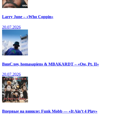
Larry June – «Who Coppin»
20.07.2026
ВинСлоу, homasapiens & MBAKARDT – «Ом, Pt. II»
20.07.2026
Впервые на виниле: Funk Mobb — «It Ain’t 4 Play»