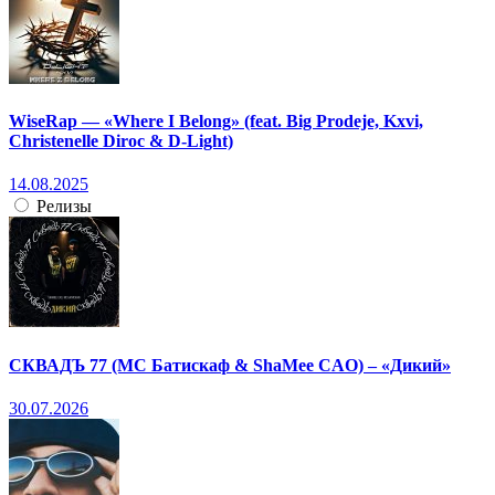
WiseRap — «Where I Belong» (feat. Big Prodeje, Kxvi,
Christenelle Diroc & D-Light)
14.08.2025
Релизы
СКВАДЪ 77 (МС Батискаф & ShaMee CAO) – «Дикий»
30.07.2026