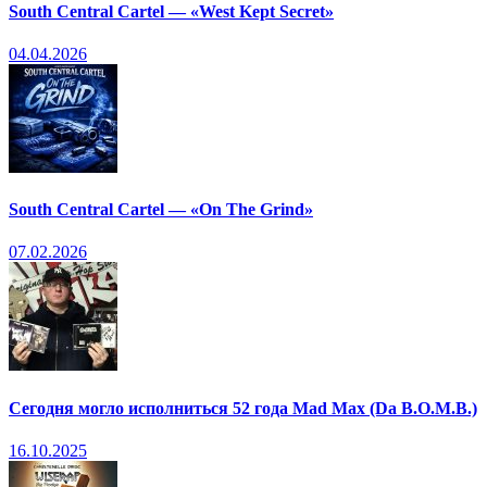
South Central Cartel — «West Kept Secret»
04.04.2026
South Central Cartel — «On The Grind»
07.02.2026
Сегодня могло исполниться 52 года Mad Max (Da B.O.M.B.)
16.10.2025