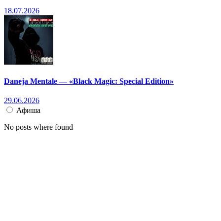
18.07.2026
Daneja Mentale — «Black Magic: Special Edition»
29.06.2026
Афиша
No posts where found