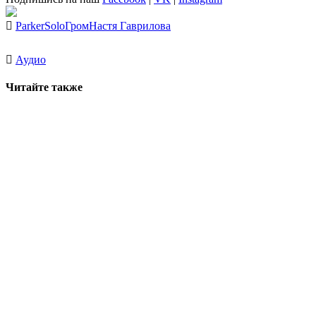
ParkerSolo
Гром
Настя Гаврилова
Аудио
Читайте также