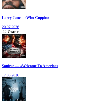
Larry June – «Who Coppin»
20.07.2026
Статьи
Soulrac — «Welcome To America»
17.05.2026