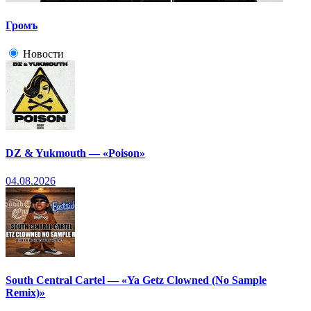
Громъ
Новости
DZ & Yukmouth — «Poison»
04.08.2026
South Central Cartel — «Ya Getz Clowned (No Sample
Remix)»