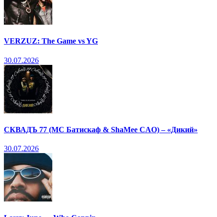
VERZUZ: The Game vs YG
30.07.2026
СКВАДЪ 77 (МС Батискаф & ShaMee CAO) – «Дикий»
30.07.2026