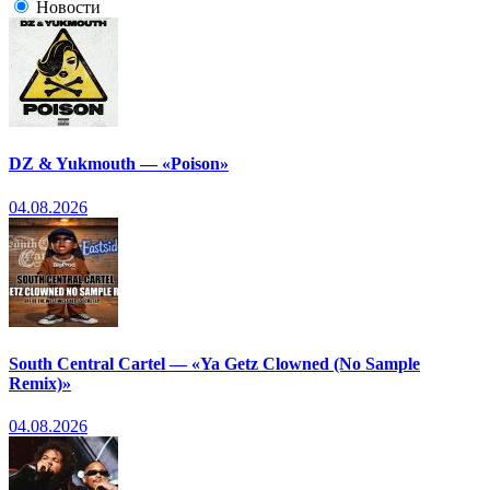
Новости
DZ & Yukmouth — «Poison»
04.08.2026
South Central Cartel — «Ya Getz Clowned (No Sample
Remix)»
04.08.2026