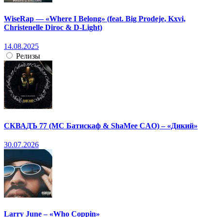
WiseRap — «Where I Belong» (feat. Big Prodeje, Kxvi,
Christenelle Diroc & D-Light)
14.08.2025
Релизы
СКВАДЪ 77 (МС Батискаф & ShaMee CAO) – «Дикий»
30.07.2026
Larry June – «Who Coppin»