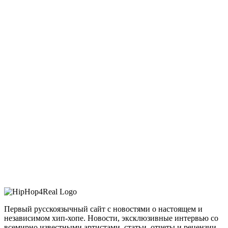
Первый русскоязычный сайт с новостями о настоящем и
независимом хип-хопе. Новости, эксклюзивные интервью со
всемирно известными артистами, статьи, отчеты и рецензии –