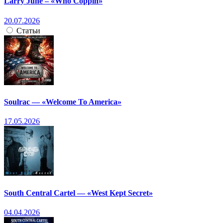
Larry June – «Who Coppin»
20.07.2026
Статьи
Soulrac — «Welcome To America»
17.05.2026
South Central Cartel — «West Kept Secret»
04.04.2026