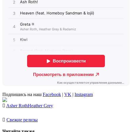
Подпишись на наш
Facebook
|
VK
|
Instagram
Asher Roth
Heather Grey
Свежие релизы
Читайте также