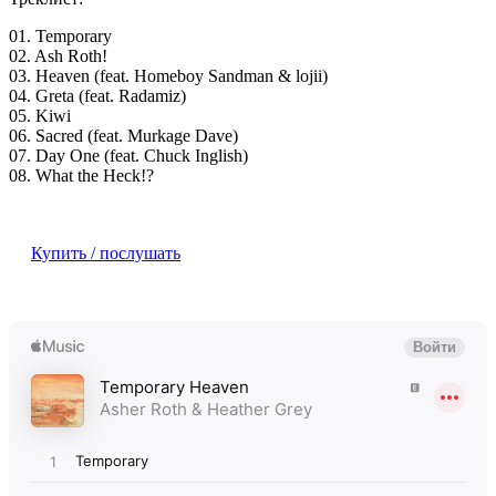
01. Temporary
02. Ash Roth!
03. Heaven (feat. Homeboy Sandman & lojii)
04. Greta (feat. Radamiz)
05. Kiwi
06. Sacred (feat. Murkage Dave)
07. Day One (feat. Chuck Inglish)
08. What the Heck!?
Купить / послушать