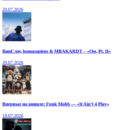
20.07.2026
ВинСлоу, homasapiens & MBAKARDT – «Ом, Pt. II»
20.07.2026
Впервые на виниле: Funk Mobb — «It Ain’t 4 Play»
18.07.2026