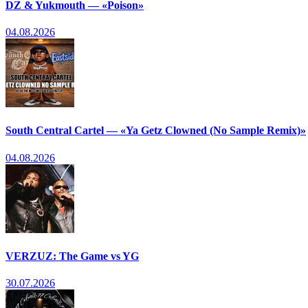
DZ & Yukmouth — «Poison»
04.08.2026
South Central Cartel — «Ya Getz Clowned (No Sample Remix)»
04.08.2026
VERZUZ: The Game vs YG
30.07.2026