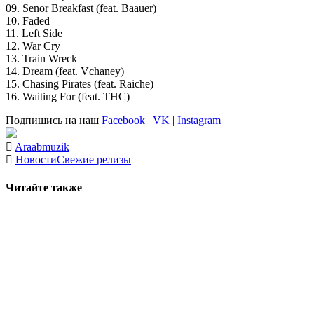
09. Senor Breakfast (feat. Baauer)
10. Faded
11. Left Side
12. War Cry
13. Train Wreck
14. Dream (feat. Vchaney)
15. Chasing Pirates (feat. Raiche)
16. Waiting For (feat. THC)
Подпишись на наш
Facebook
|
VK
|
Instagram
Araabmuzik
Новости
Свежие релизы
Читайте также