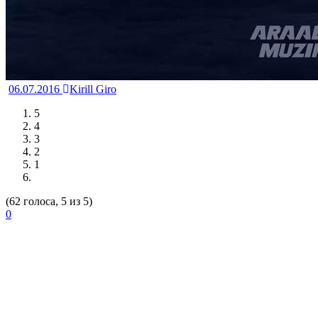
06.07.2016
Kirill Giro
5
4
3
2
1
(62 голоса, 5 из 5)
0