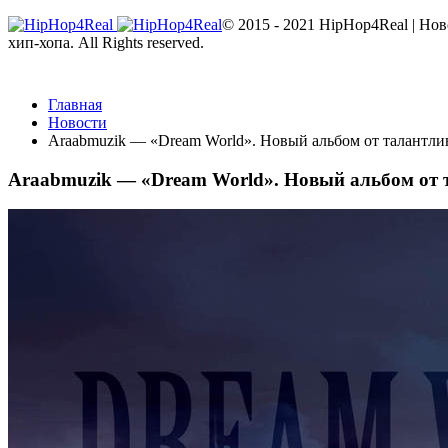
© 2015 - 2021 HipHop4Real | Но
хип-хопа. All Rights reserved.
Главная
Новости
Araabmuzik — «Dream World». Новый альбом от талантли
Araabmuzik — «Dream World». Новый альбом от 