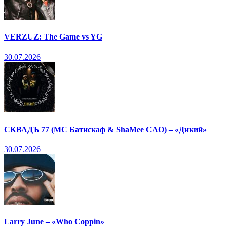
VERZUZ: The Game vs YG
30.07.2026
СКВАДЪ 77 (МС Батискаф & ShaMee CAO) – «Дикий»
30.07.2026
Larry June – «Who Coppin»