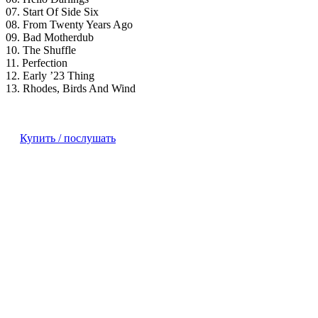
07. Start Of Side Six
08. From Twenty Years Ago
09. Bad Motherdub
10. The Shuffle
11. Perfection
12. Early ’23 Thing
13. Rhodes, Birds And Wind
Купить / послушать