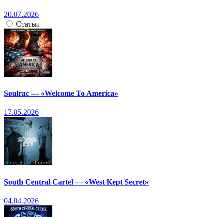
20.07.2026
Статьи
Soulrac — «Welcome To America»
17.05.2026
South Central Cartel — «West Kept Secret»
04.04.2026