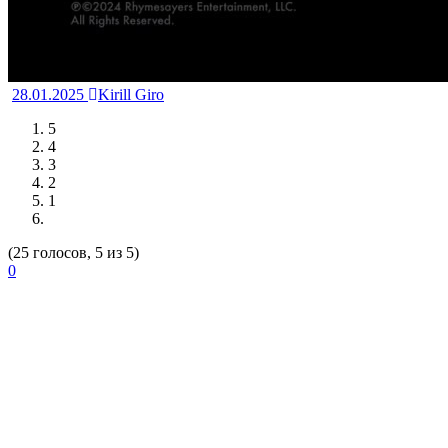
28.01.2025
Kirill Giro
5
4
3
2
1
(25 голосов, 5 из 5)
0