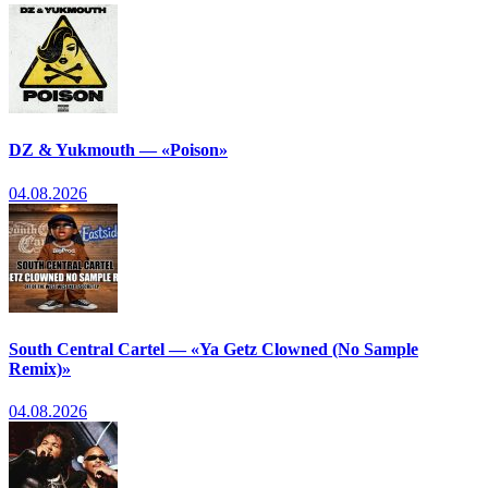
DZ & Yukmouth — «Poison»
04.08.2026
South Central Cartel — «Ya Getz Clowned (No Sample
Remix)»
04.08.2026