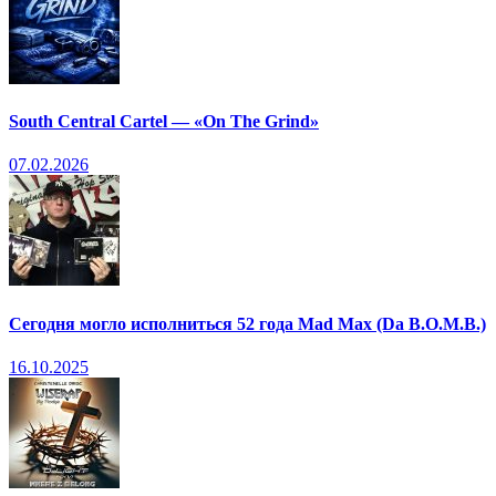
South Central Cartel — «On The Grind»
07.02.2026
Сегодня могло исполниться 52 года Mad Max (Da B.O.M.B.)
16.10.2025