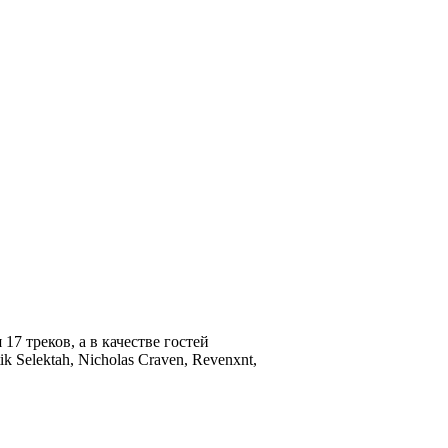
17 треков, а в качестве гостей
k Selektah, Nicholas Craven, Revenxnt,