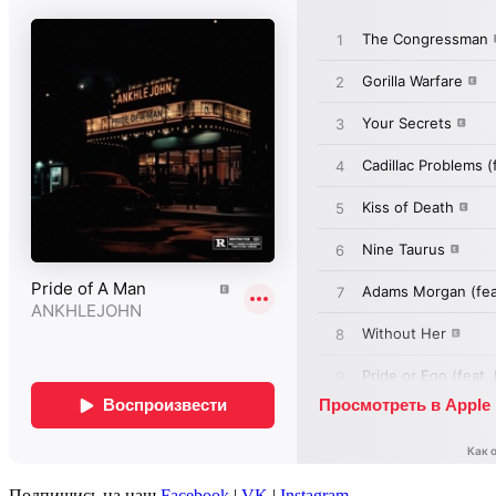
Подпишись на наш
Facebook
|
VK
|
Instagram