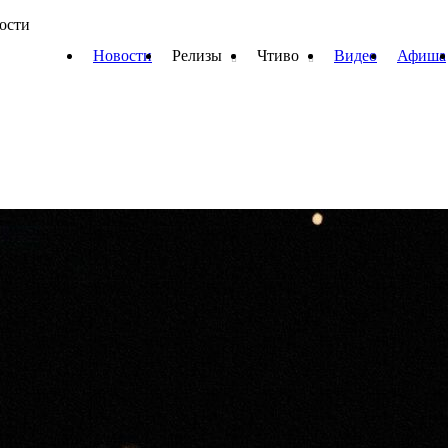
вости
Новости
Релизы
Чтиво
Видео
Афиша