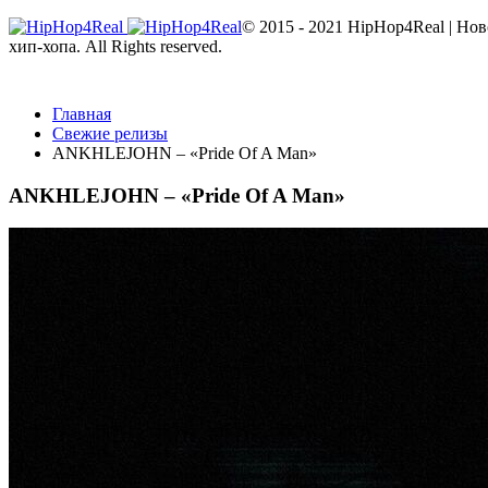
© 2015 - 2021 HipHop4Real | Но
хип-хопа. All Rights reserved.
Главная
Свежие релизы
ANKHLEJOHN – «Pride Of A Man»
ANKHLEJOHN – «Pride Of A Man»