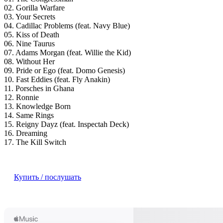
02. Gorilla Warfare
03. Your Secrets
04. Cadillac Problems (feat. Navy Blue)
05. Kiss of Death
06. Nine Taurus
07. Adams Morgan (feat. Willie the Kid)
08. Without Her
09. Pride or Ego (feat. Domo Genesis)
10. Fast Eddies (feat. Fly Anakin)
11. Porsches in Ghana
12. Ronnie
13. Knowledge Born
14. Same Rings
15. Reigny Dayz (feat. Inspectah Deck)
16. Dreaming
17. The Kill Switch
Купить / послушать