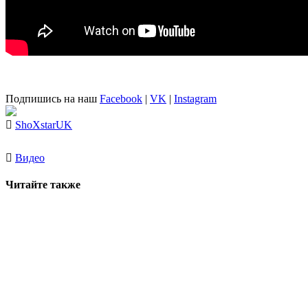
Подпишись на наш
Facebook
|
VK
|
Instagram
ShoXstar
UK
Видео
Читайте также