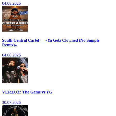
04.08.2026
South Central Cartel — «Ya Getz Clowned (No Sample
Remix)»
04.08.2026
VERZUZ: The Game vs YG
30.07.2026