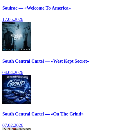
Soulrac — «Welcome To America»
17.05.2026
South Central Cartel — «West Kept Secret»
04.04.2026
South Central Cartel — «On The Grind»
07.02.2026