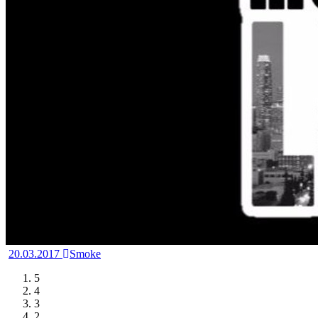
20.03.2017
Smoke
5
4
3
2