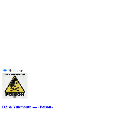
Новости
DZ & Yukmouth — «Poison»