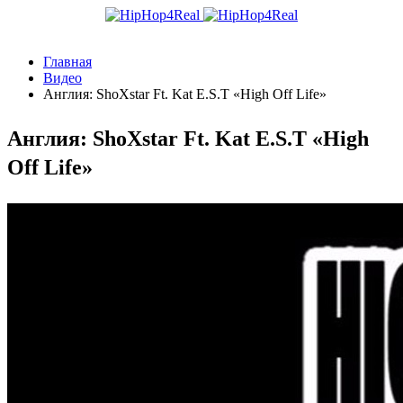
Главная
Видео
Англия: ShoXstar Ft. Kat E.S.T «High Off Life»
Англия: ShoXstar Ft. Kat E.S.T «High
Off Life»