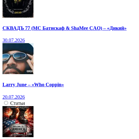
СКВАДЪ 77 (МС Батискаф & ShaMee CAO) – «Дикий»
30.07.2026
Larry June – «Who Coppin»
20.07.2026
Статьи