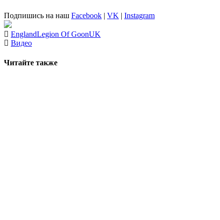
Подпишись на наш
Facebook
|
VK
|
Instagram
England
Legion Of Goon
UK
Видео
Читайте также