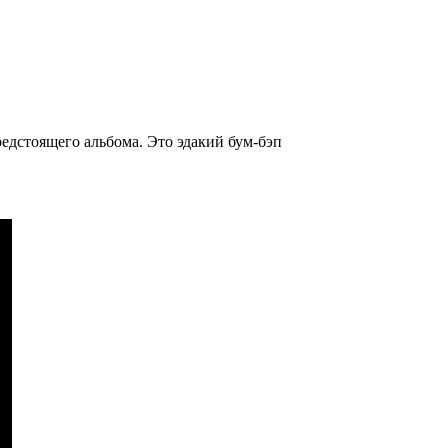
редстоящего альбома. Это эдакий бум-бэп