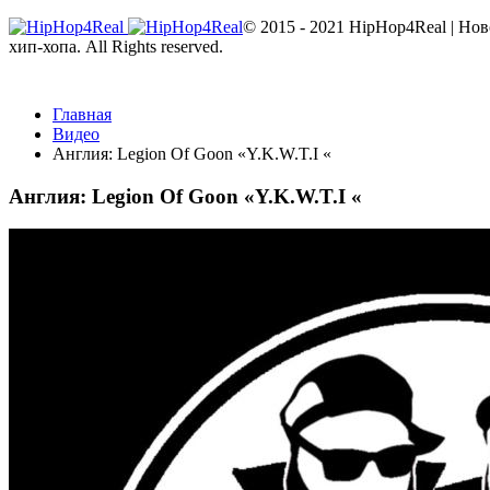
© 2015 - 2021 HipHop4Real | Но
хип-хопа. All Rights reserved.
Главная
Видео
Англия: Legion Of Goon «Y.K.W.T.I «
Англия: Legion Of Goon «Y.K.W.T.I «