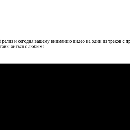
й релиз и сегодня вашему вниманию видео на один из треков с п
отовы биться с любым!