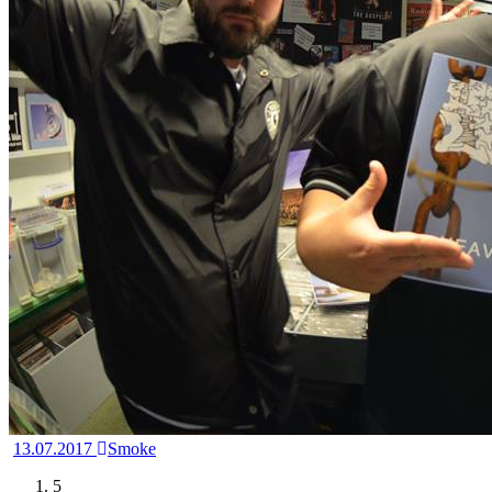
13.07.2017
Smoke
5