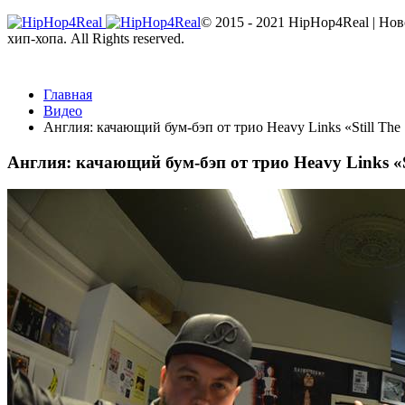
© 2015 - 2021 HipHop4Real | Но
хип-хопа. All Rights reserved.
Главная
Видео
Англия: качающий бум-бэп от трио Heavy Links «Still Th
Англия: качающий бум-бэп от трио Heavy Links «S