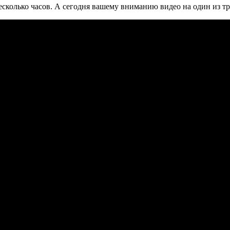
сколько часов. А сегодня вашему вниманию видео на один из тре