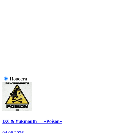
Новости
DZ & Yukmouth — «Poison»
04.08.2026