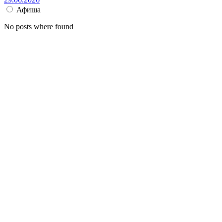
Афиша
No posts where found