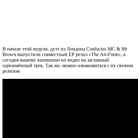
В начале этой недели, дуэт из Лондона
Confucius MC & Mr
Brown
выпустили совместный ЕР релиз
«The Art-Form»,
а
сегодня вашему вниманию их видео на заглавный
одноимённый трек. Так же, можно ознакомиться с их свежим
релизом