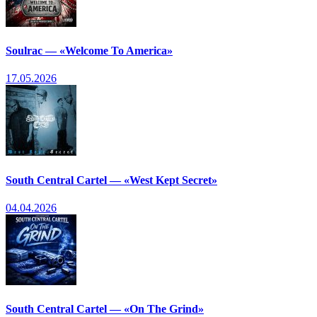
Soulrac — «Welcome To America»
17.05.2026
South Central Cartel — «West Kept Secret»
04.04.2026
South Central Cartel — «On The Grind»