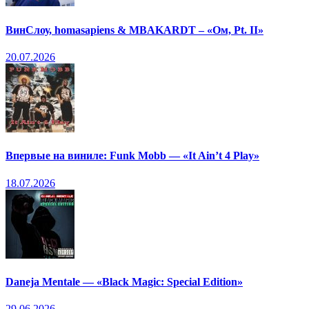
ВинСлоу, homasapiens & MBAKARDT – «Ом, Pt. II»
20.07.2026
Впервые на виниле: Funk Mobb — «It Ain’t 4 Play»
18.07.2026
Daneja Mentale — «Black Magic: Special Edition»
29.06.2026