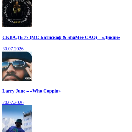
СКВАДЪ 77 (МС Батискаф & ShaMee CAO) – «Дикий»
30.07.2026
Larry June – «Who Coppin»
20.07.2026