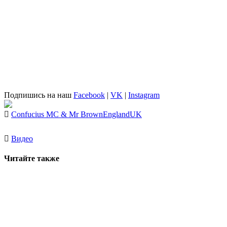
Подпишись на наш
Facebook
|
VK
|
Instagram
Confucius MC & Mr Brown
England
UK
Видео
Читайте также