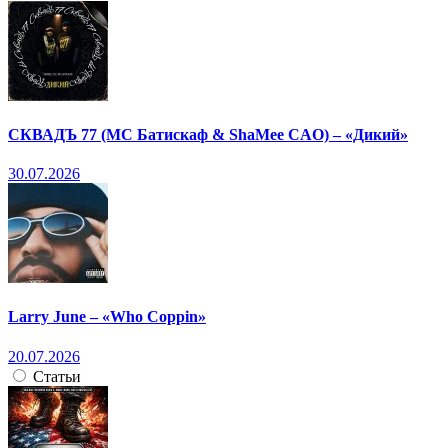
СКВАДЪ 77 (МС Батискаф & ShaMee CAO) – «Дикий»
30.07.2026
Larry June – «Who Coppin»
20.07.2026
Статьи