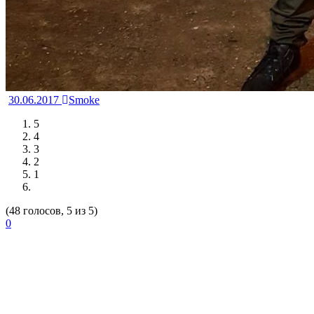
30.06.2017
Smoke
5
4
3
2
1
(48 голосов, 5 из 5)
0