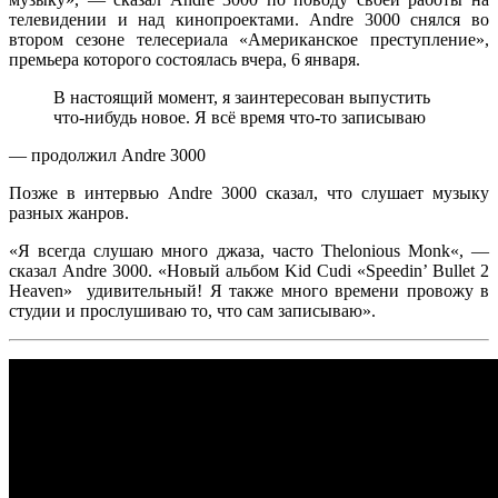
телевидении и над кинопроектами.
Andre 3000
снялся во
втором сезоне телесериала
«Американское преступление»
,
премьера которого состоялась вчера, 6 января.
В настоящий момент, я заинтересован выпустить
что-нибудь новое. Я всё время что-то записываю
— продолжил
Andre 3000
Позже в интервью
Andre 3000
сказал, что слушает музыку
разных жанров.
«Я всегда слушаю много джаза, часто
Thelonious Monk
«, —
сказал
Andre 3000
. «Новый альбом
Kid Cudi
«Speedin’ Bullet 2
Heaven»
удивительный! Я также много времени провожу в
студии и прослушиваю то, что сам записываю».