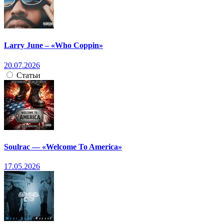
Larry June – «Who Coppin»
20.07.2026
Статьи
Soulrac — «Welcome To America»
17.05.2026