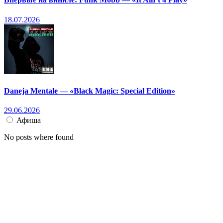
18.07.2026
Daneja Mentale — «Black Magic: Special Edition»
29.06.2026
Афиша
No posts where found