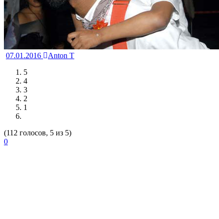
07.01.2016
Anton T
5
4
3
2
1
(112 голосов, 5 из 5)
0