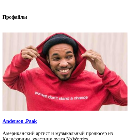
Профайлы
Anderson .Paak
Американский артист и музыкальный продюсер из
Калифорнии, участник дуэта NxWorries