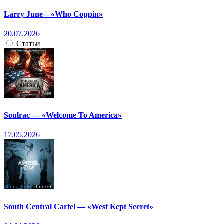
Larry June – «Who Coppin»
20.07.2026
Статьи
Soulrac — «Welcome To America»
17.05.2026
South Central Cartel — «West Kept Secret»