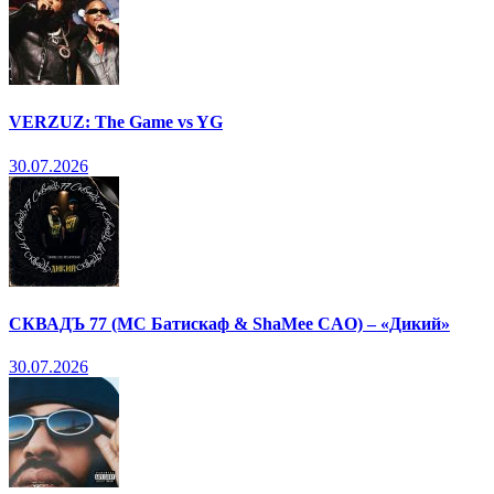
VERZUZ: The Game vs YG
30.07.2026
СКВАДЪ 77 (МС Батискаф & ShaMee CAO) – «Дикий»
30.07.2026