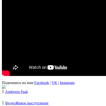
Подпишись на наш
Facebook
|
VK
|
Instagram
Anderson Paak
Видео
Живое выступление