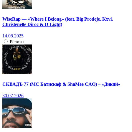
WiseRap — «Where I Belong» (feat. Big Prodeje, Kxvi,
Christenelle Diroc & D-Light)
14.08.2025
Релизы
СКВАДЪ 77 (МС Батискаф & ShaMee CAO) – «Дикий»
30.07.2026