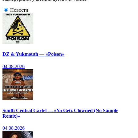
Новости
DZ & Yukmouth — «Poison»
04.08.2026
South Central Cartel — «Ya Getz Clowned (No Sample
Remix)»
04.08.2026