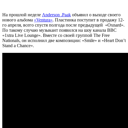
На прошлой неделе
Anderson .Paak
объявил о выходе своего
нового альбома
«Ventura»
. Пластинка поступит в продажу 12-
го апреля, всего спустя полгода после предыдущей «Oxnard».
По такому случаю музыкант появился на шоу канала BBC
«1xtra Live Lounge». Вместе со своей группой The Free
Nationals, он исполнил две композиции: «Smile» и «Heart Don’t
Stand a Chance».