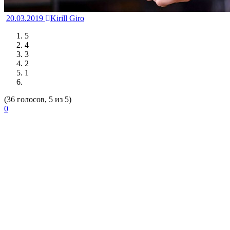
20.03.2019
Kirill Giro
5
4
3
2
1
(36 голосов, 5 из 5)
0