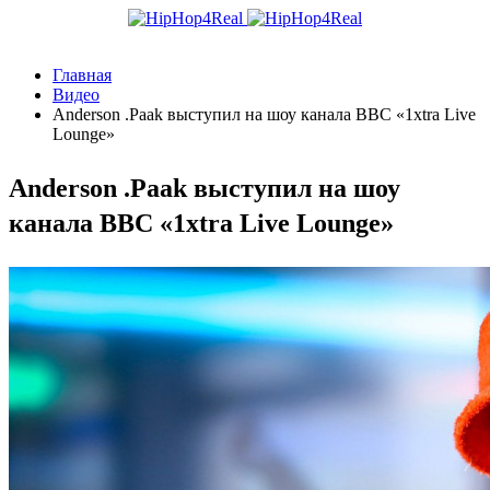
Главная
Видео
Anderson .Paak выступил на шоу канала BBC «1xtra Live
Lounge»
Anderson .Paak выступил на шоу
канала BBC «1xtra Live Lounge»