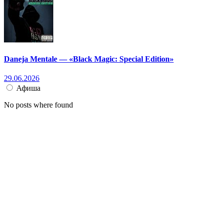
Daneja Mentale — «Black Magic: Special Edition»
29.06.2026
Афиша
No posts where found