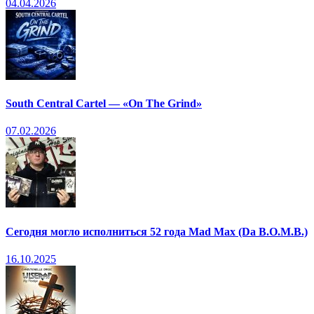
04.04.2026
South Central Cartel — «On The Grind»
07.02.2026
Сегодня могло исполниться 52 года Mad Max (Da B.O.M.B.)
16.10.2025