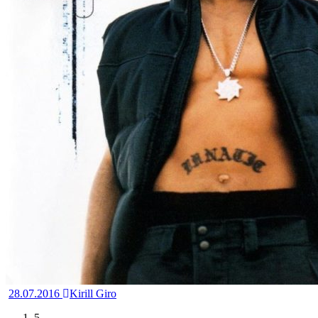
28.07.2016
Kirill Giro
5