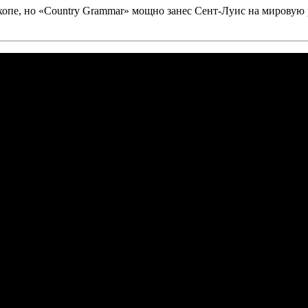
хопе, но
«Country Grammar»
мощно занес Сент-Луис на мировую р