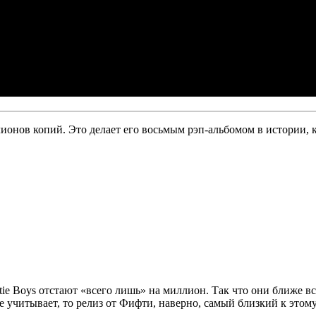
лионов копий. Это делает его восьмым рэп-альбомом в истории,
tie Boys
отстают «всего лишь» на миллион. Так что они ближе вс
 учитывает, то релиз от
Фифти
, наверно, самый близкий к этому