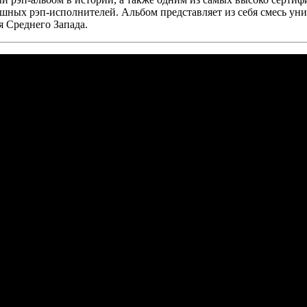
шных рэп-исполнителей. Альбом представляет из себя смесь уни
я Среднего Запада.