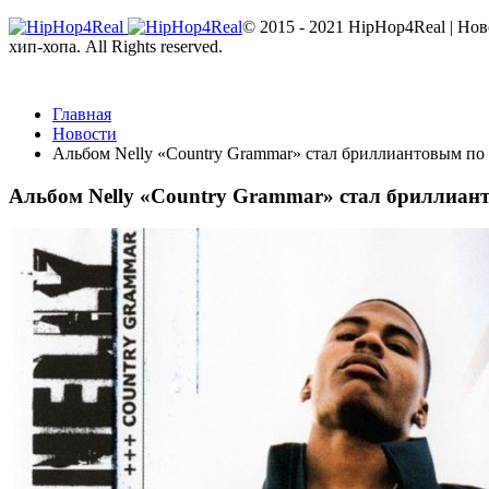
© 2015 - 2021 HipHop4Real | Но
хип-хопа. All Rights reserved.
Главная
Новости
Альбом Nelly «Country Grammar» стал бриллиантовым по
Альбом Nelly «Country Grammar» стал бриллиан