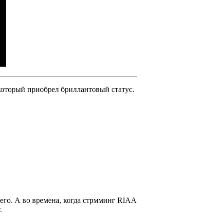
 который приобрел бриллантовый статус.
его. А во времена, когда стрмминг
RIAA
.