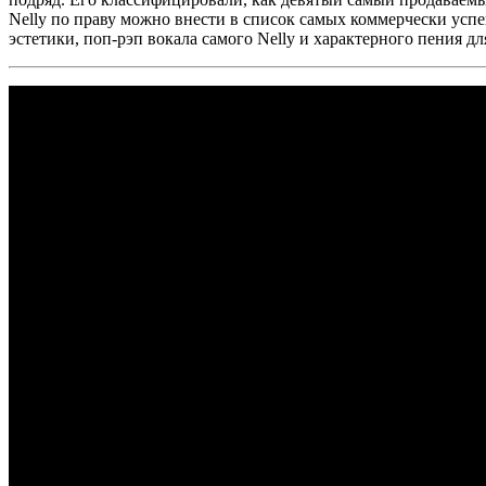
Nelly
по праву можно внести в список самых коммерчески успе
эстетики, поп-рэп вокала самого
Nelly
и характерного пения дл