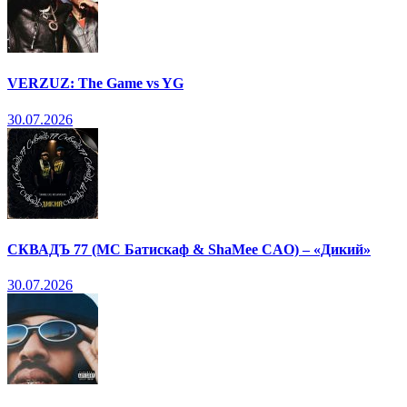
VERZUZ: The Game vs YG
30.07.2026
СКВАДЪ 77 (МС Батискаф & ShaMee CAO) – «Дикий»
30.07.2026