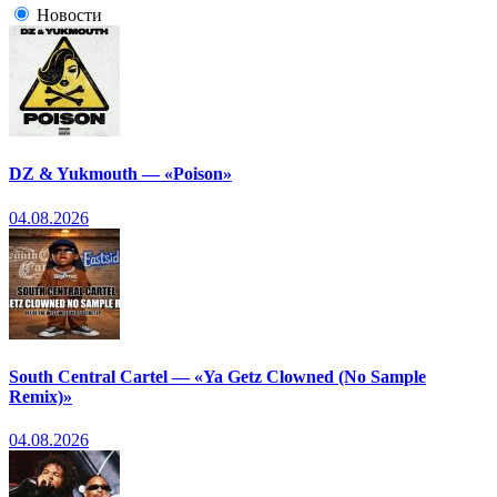
Новости
DZ & Yukmouth — «Poison»
04.08.2026
South Central Cartel — «Ya Getz Clowned (No Sample
Remix)»
04.08.2026