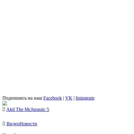
Подпишись на наш
Facebook
|
VK
|
Instagram
Akil The Mc
Jurassic 5
Видео
Новости