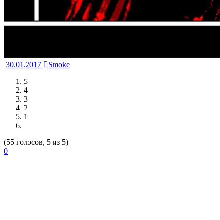
30.01.2017
Smoke
5
4
3
2
1
(55 голосов, 5 из 5)
0