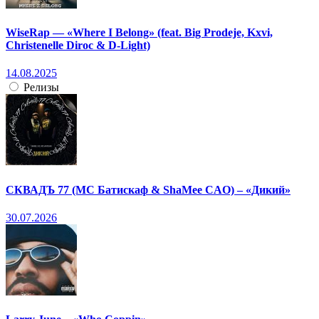
WiseRap — «Where I Belong» (feat. Big Prodeje, Kxvi,
Christenelle Diroc & D-Light)
14.08.2025
Релизы
СКВАДЪ 77 (МС Батискаф & ShaMee CAO) – «Дикий»
30.07.2026