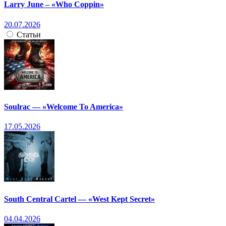
Larry June – «Who Coppin»
20.07.2026
Статьи
Soulrac — «Welcome To America»
17.05.2026
South Central Cartel — «West Kept Secret»
04.04.2026