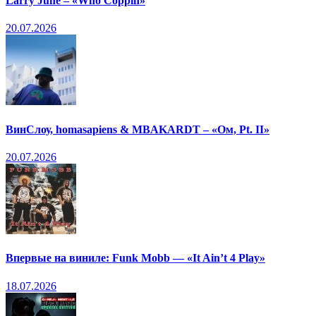
Larry June – «Who Coppin»
20.07.2026
ВинСлоу, homasapiens & MBAKARDT – «Ом, Pt. II»
20.07.2026
Впервые на виниле: Funk Mobb — «It Ain’t 4 Play»
18.07.2026