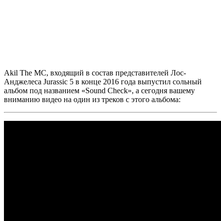
Akil The MC,
входящий в состав представителей Лос-
Анджелеса
Jurassic 5
в конце 2016 года выпустил сольный
альбом под названием
«Sound Check»,
а сегодня вашему
вниманию видео на один из треков с этого альбома: