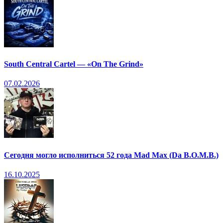
South Central Cartel — «On The Grind»
07.02.2026
Сегодня могло исполниться 52 года Mad Max (Da B.O.M.B.)
16.10.2025