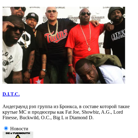
D.I.T.C.
Андеграунд рэп группа из Бронкса, в составе которой такие
крутые МС и продюсеры как Fat Joe, Showbiz, A.G., Lord
Finesse, Buckwild, O.C., Big L и Diamond D.
Новости