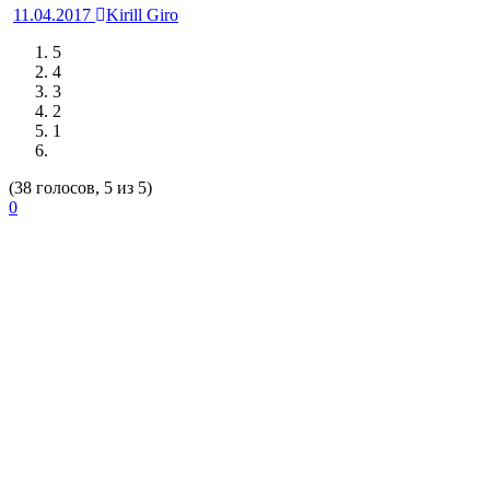
11.04.2017
Kirill Giro
5
4
3
2
1
(38 голосов, 5 из 5)
0