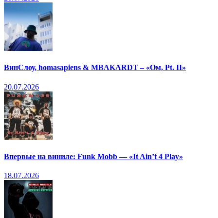
ВинСлоу, homasapiens & MBAKARDT – «Ом, Pt. II»
20.07.2026
Впервые на виниле: Funk Mobb — «It Ain’t 4 Play»
18.07.2026