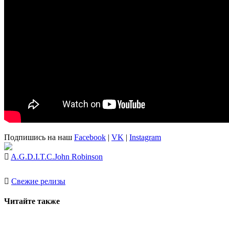
Подпишись на наш
Facebook
|
VK
|
Instagram
A.G.
D.I.T.C.
John Robinson
Свежие релизы
Читайте также