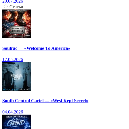
20.07.2026
Статьи
Soulrac — «Welcome To America»
17.05.2026
South Central Cartel — «West Kept Secret»
04.04.2026