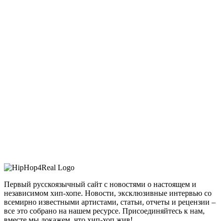
Первый русскоязычный сайт с новостями о настоящем и
независимом хип-хопе. Новости, эксклюзивные интервью со
всемирно известными артистами, статьи, отчеты и рецензии –
все это собрано на нашем ресурсе. Присоединяйтесь к нам,
вместе мы докажем, что хип-хоп жив!