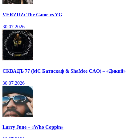
VERZUZ: The Game vs YG
30.07.2026
СКВАДЪ 77 (МС Батискаф & ShaMee CAO) – «Дикий»
30.07.2026
Larry June – «Who Coppin»