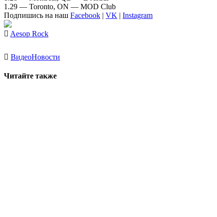
1.29 — Toronto, ON — MOD Club
Подпишись на наш
Facebook
|
VK
|
Instagram
Aesop Rock
Видео
Новости
Читайте также