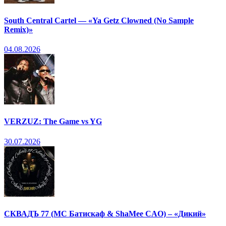
South Central Cartel — «Ya Getz Clowned (No Sample
Remix)»
04.08.2026
VERZUZ: The Game vs YG
30.07.2026
СКВАДЪ 77 (МС Батискаф & ShaMee CAO) – «Дикий»