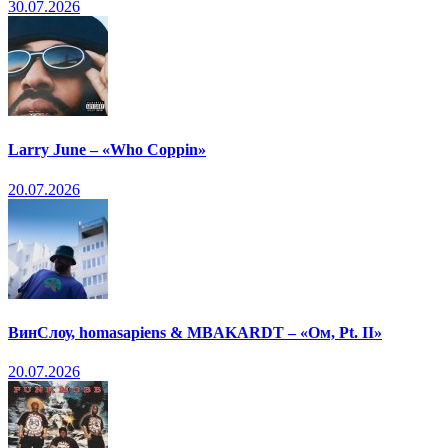
30.07.2026
Larry June – «Who Coppin»
20.07.2026
ВинСлоу, homasapiens & MBAKARDT – «Ом, Pt. II»
20.07.2026