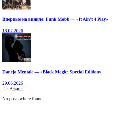
Впервые на виниле: Funk Mobb — «It Ain’t 4 Play»
18.07.2026
Daneja Mentale — «Black Magic: Special Edition»
29.06.2026
Афиша
No posts where found