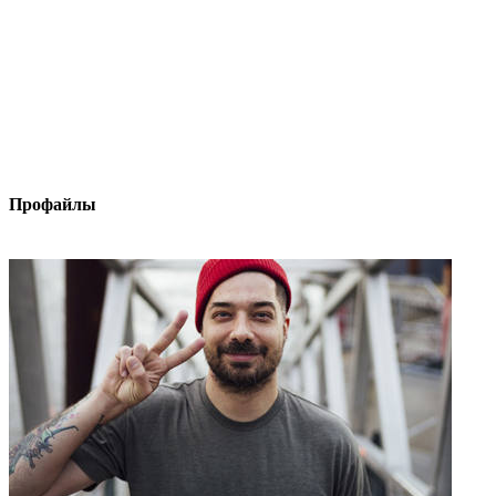
Профайлы