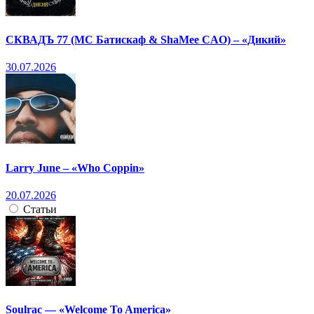
СКВАДЪ 77 (МС Батискаф & ShaMee CAO) – «Дикий»
30.07.2026
Larry June – «Who Coppin»
20.07.2026
Статьи
Soulrac — «Welcome To America»