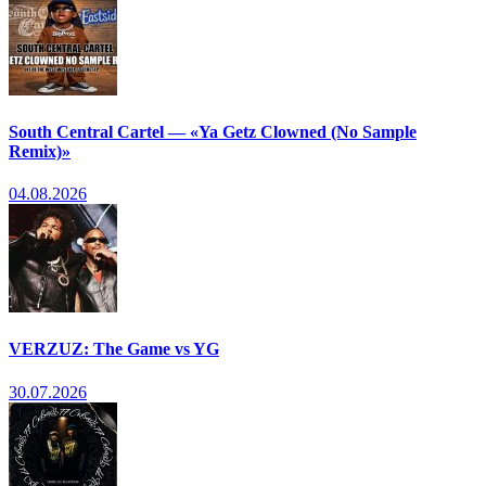
South Central Cartel — «Ya Getz Clowned (No Sample
Remix)»
04.08.2026
VERZUZ: The Game vs YG
30.07.2026