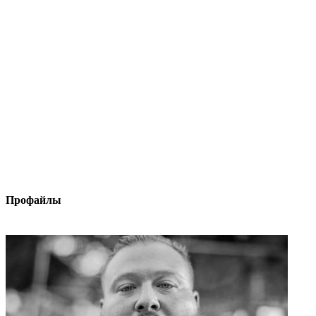
Профайлы