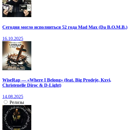
Сегодня могло исполниться 52 года Mad Max (Da B.O.M.B.)
16.10.2025
WiseRap — «Where I Belong» (feat. Big Prodeje, Kxvi,
Christenelle Diroc & D-Light)
14.08.2025
Релизы