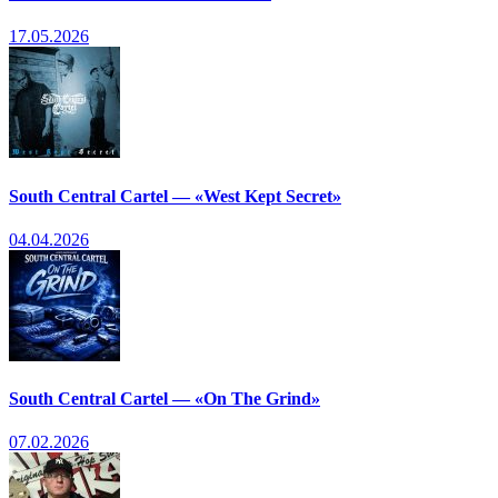
17.05.2026
South Central Cartel — «West Kept Secret»
04.04.2026
South Central Cartel — «On The Grind»
07.02.2026