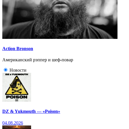
Action Bronson
Американский рэппер и шеф-повар
Новости
DZ & Yukmouth — «Poison»
04.08.2026