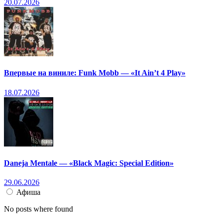
20.07.2026
Впервые на виниле: Funk Mobb — «It Ain’t 4 Play»
18.07.2026
Daneja Mentale — «Black Magic: Special Edition»
29.06.2026
Афиша
No posts where found