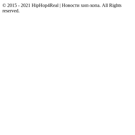
© 2015 - 2021 HipHop4Real | Новости хип-хопа. All Rights
reserved.