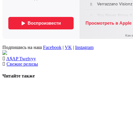
Подпишись на наш
Facebook
|
VK
|
Instagram
A$AP Twelvyy
Свежие релизы
Читайте также