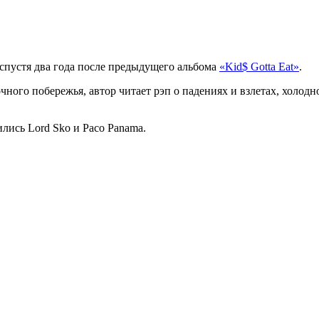
спустя два года после предыдущего альбома
«Kid$ Gotta Eat»
.
чного побережья, автор читает рэп о падениях и взлетах, холо
лись Lord Sko и Paco Panama.