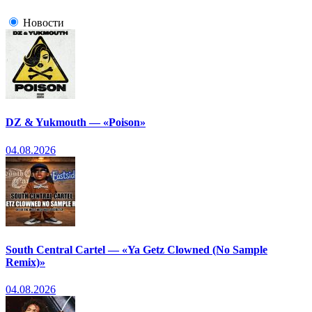
Новости
DZ & Yukmouth — «Poison»
04.08.2026
South Central Cartel — «Ya Getz Clowned (No Sample
Remix)»
04.08.2026