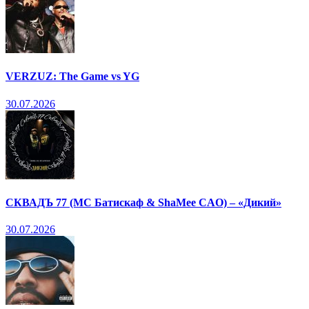
VERZUZ: The Game vs YG
30.07.2026
СКВАДЪ 77 (МС Батискаф & ShaMee CAO) – «Дикий»
30.07.2026