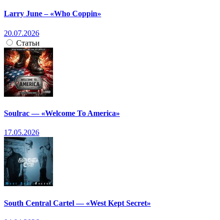
Larry June – «Who Coppin»
20.07.2026
Статьи
Soulrac — «Welcome To America»
17.05.2026
South Central Cartel — «West Kept Secret»