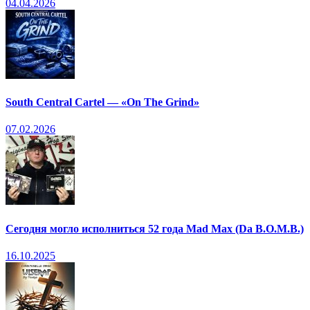
04.04.2026
South Central Cartel — «On The Grind»
07.02.2026
Сегодня могло исполниться 52 года Mad Max (Da B.O.M.B.)
16.10.2025