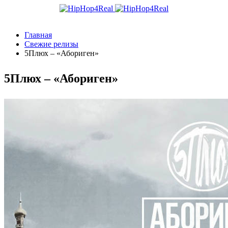
Главная
Свежие релизы
5Плюх – «Абориген»
5Плюх – «Абориген»