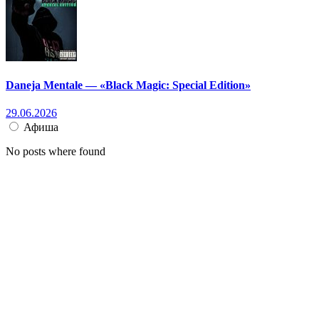
Daneja Mentale — «Black Magic: Special Edition»
29.06.2026
Афиша
No posts where found