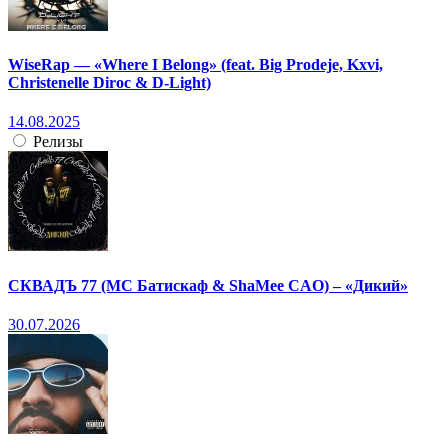
WiseRap — «Where I Belong» (feat. Big Prodeje, Kxvi,
Christenelle Diroc & D-Light)
14.08.2025
Релизы
СКВАДЪ 77 (МС Батискаф & ShaMee CAO) – «Дикий»
30.07.2026