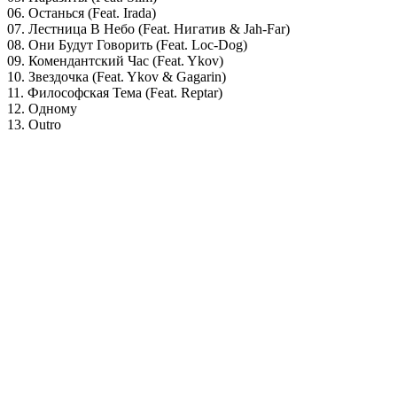
06. Останься (Feat. Irada)
07. Лестница В Небо (Feat. Нигатив & Jah-Far)
08. Они Будут Говорить (Feat. Loc-Dog)
09. Комендантский Час (Feat. Ykov)
10. Звездочка (Feat. Ykov & Gagarin)
11. Философская Тема (Feat. Reptar)
12. Одному
13. Outro