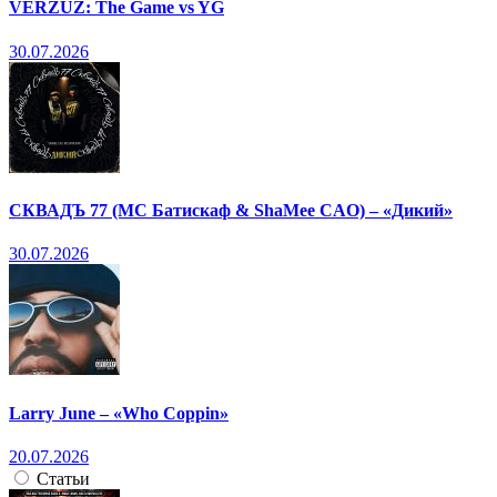
VERZUZ: The Game vs YG
30.07.2026
СКВАДЪ 77 (МС Батискаф & ShaMee CAO) – «Дикий»
30.07.2026
Larry June – «Who Coppin»
20.07.2026
Статьи