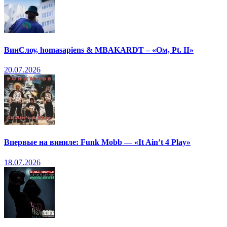
ВинСлоу, homasapiens & MBAKARDT – «Ом, Pt. II»
20.07.2026
Впервые на виниле: Funk Mobb — «It Ain’t 4 Play»
18.07.2026