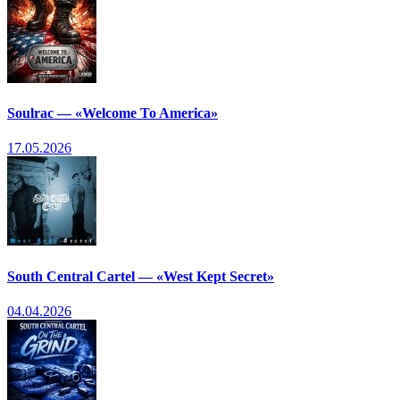
Soulrac — «Welcome To America»
17.05.2026
South Central Cartel — «West Kept Secret»
04.04.2026