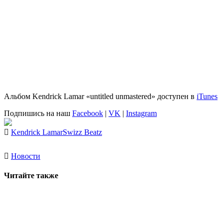
Альбом
Kendrick Lamar «untitled unmastered»
доступен в
iTunes
Подпишись на наш
Facebook
|
VK
|
Instagram
Kendrick Lamar
Swizz Beatz
Новости
Читайте также