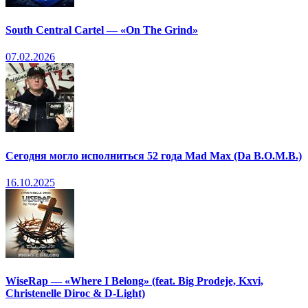
South Central Cartel — «On The Grind»
07.02.2026
Сегодня могло исполниться 52 года Mad Max (Da B.O.M.B.)
16.10.2025
WiseRap — «Where I Belong» (feat. Big Prodeje, Kxvi,
Christenelle Diroc & D-Light)