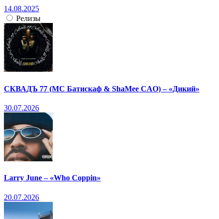
14.08.2025
Релизы
СКВАДЪ 77 (МС Батискаф & ShaMee CAO) – «Дикий»
30.07.2026
Larry June – «Who Coppin»
20.07.2026