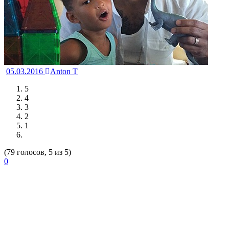
05.03.2016
Anton T
5
4
3
2
1
(79 голосов, 5 из 5)
0