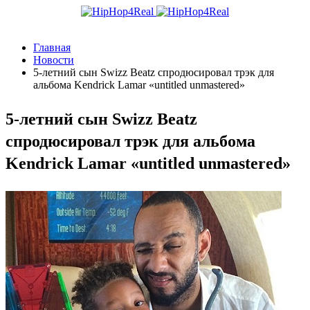
Главная
Новости
5-летний сын Swizz Beatz спродюсировал трэк для
альбома Kendrick Lamar «untitled unmastered»
5-летний сын Swizz Beatz
спродюсировал трэк для альбома
Kendrick Lamar «untitled unmastered»