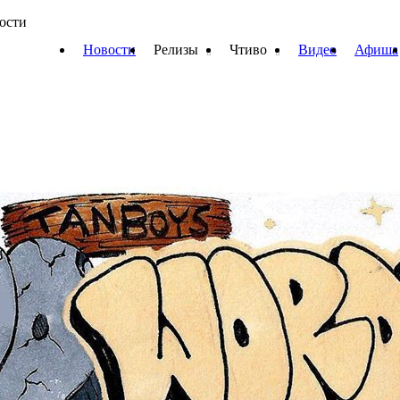
вости
Новости
Релизы
Чтиво
Видео
Афиша