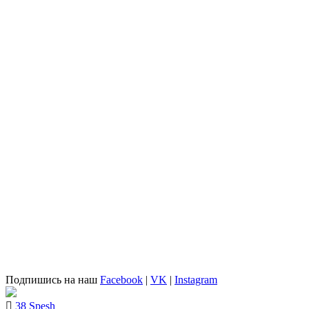
Подпишись на наш
Facebook
|
VK
|
Instagram
38 Spesh