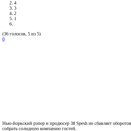
4
3
2
1
(36 голосов, 5 из 5)
0
Нью-йоркский рэпер и продюсер
38 Spesh
не сбавляет оборотов
собрать солидную компанию гостей.