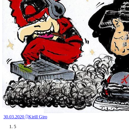
30.03.2020
Kirill Giro
5