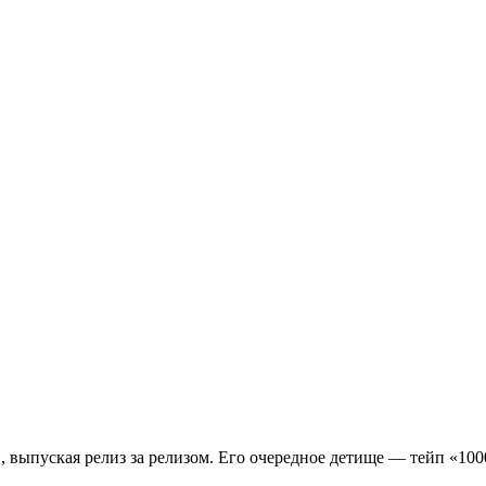
, выпуская релиз за релизом. Его очередное детище — тейп «10