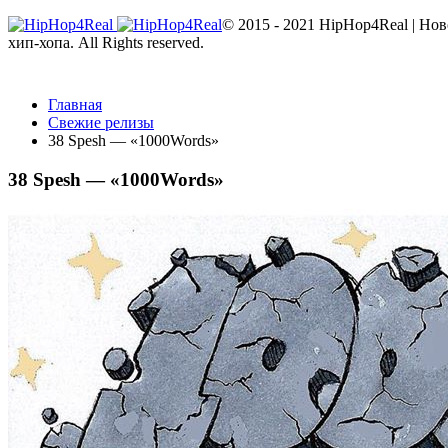
© 2015 - 2021 HipHop4Real | Но
хип-хопа. All Rights reserved.
Главная
Свежие релизы
38 Spesh — «1000Words»
38 Spesh — «1000Words»