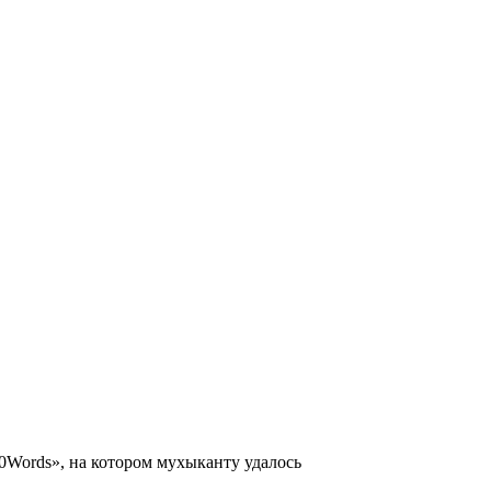
00Words», на котором мухыканту удалось