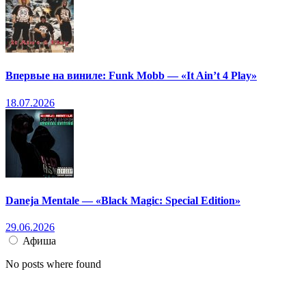
Впервые на виниле: Funk Mobb — «It Ain’t 4 Play»
18.07.2026
Daneja Mentale — «Black Magic: Special Edition»
29.06.2026
Афиша
No posts where found