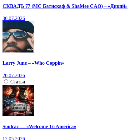
СКВАДЪ 77 (МС Батискаф & ShaMee CAO) – «Дикий»
30.07.2026
Larry June – «Who Coppin»
20.07.2026
Статьи
Soulrac — «Welcome To America»
17.05.2026