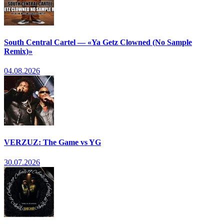
South Central Cartel — «Ya Getz Clowned (No Sample
Remix)»
04.08.2026
VERZUZ: The Game vs YG
30.07.2026