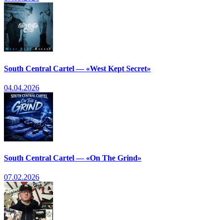
South Central Cartel — «West Kept Secret»
04.04.2026
South Central Cartel — «On The Grind»
07.02.2026