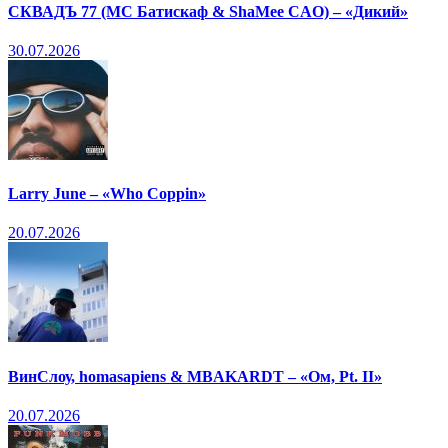
СКВАДЪ 77 (МС Батискаф & ShaMee CAO) – «Дикий»
30.07.2026
Larry June – «Who Coppin»
20.07.2026
ВинСлоу, homasapiens & MBAKARDT – «Ом, Pt. II»
20.07.2026