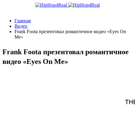
Главная
Видео
Frank Foota презентовал романтичное видео «Eyes On
Me»
Frank Foota презентовал романтичное
видео «Eyes On Me»