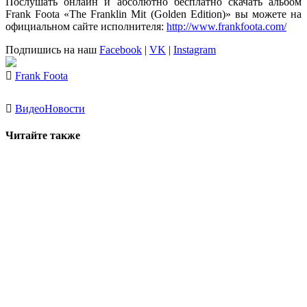
Послушать онлайн и абсолютно бесплатно скачать альбом
Frank Foota «The Franklin Mit (Golden Edition)»
вы можете на
официальном сайте исполнителя:
http://www.frankfoota.com/
Подпишись на наш
Facebook
|
VK
|
Instagram
Frank Foota
Видео
Новости
Читайте также