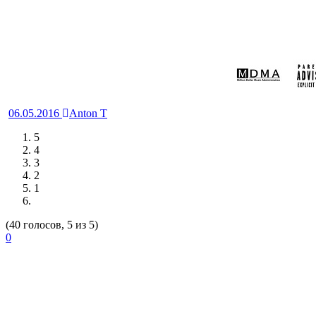
06.05.2016
Anton T
5
4
3
2
1
(40 голосов, 5 из 5)
0