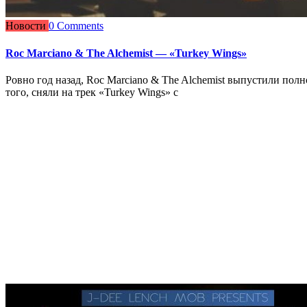
Новости
0 Comments
Roc Marciano & The Alchemist — «Turkey Wings»
Ровно год назад, Roc Marciano & The Alchemist выпустили пол
того, сняли на трек «Turkey Wings» с