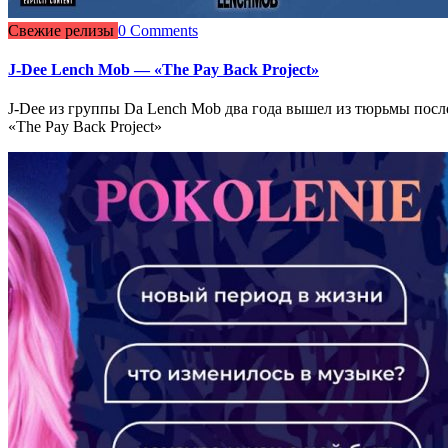
Свежие релизы
0 Comments
J-Dee Lench Mob — «The Pay Back Project»
J-Dee из группы Da Lench Mob два года вышел из тюрьмы после
«The Pay Back Project»