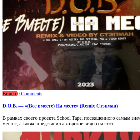
Видео
0 Comments
D.O.B. — «(Все вместе) На месте» (Remix Стэпман)
В рамках своего проекта School Tape, посвященного самым зн
месте», а также представил авторское видео на этот