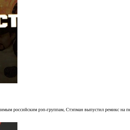
ачимым российским рэп-группам, Стэпман выпустил ремикс на пе