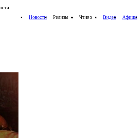
вости
Новости
Релизы
Чтиво
Видео
Афиша