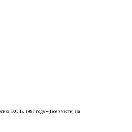
сню D.O.B. 1997 года «(Все вместе) На