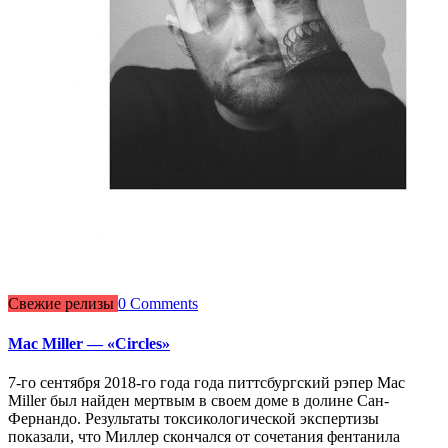
Свежие релизы
0 Comments
Mac Miller — «Circles»
7-го сентября 2018-го года года питтсбургский рэпер Mac
Miller был найден мертвым в своем доме в долине Сан-
Фернандо. Результаты токсикологической экспертизы
показали, что Миллер скончался от сочетания фентанила