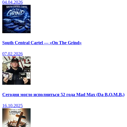
04.04.2026
South Central Cartel — «On The Grind»
07.02.2026
Сегодня могло исполниться 52 года Mad Max (Da B.O.M.B.)
16.10.2025