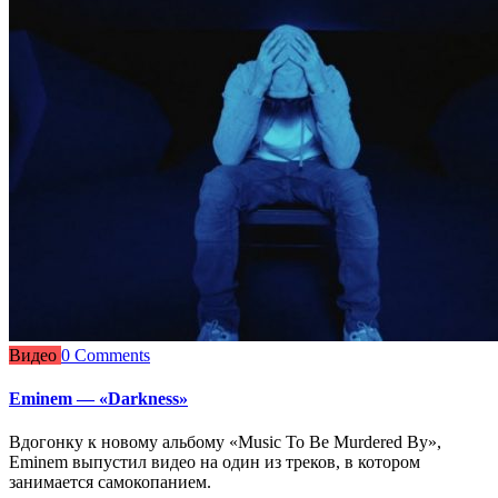
Видео
0 Comments
Eminem — «Darkness»
Вдогонку к новому альбому «Music To Be Murdered By»,
Eminem выпустил видео на один из треков, в котором
занимается самокопанием.