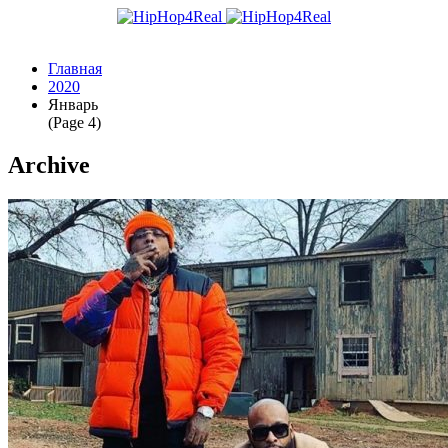
Главная
2020
Январь
(Page 4)
Archive