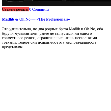
Свежие релизы
0 Comments
Madlib & Oh No — «The Professionals»
Это удивительно, но два родных брата Madlib и Oh No, оба
будучи музыкантами, ранее не выпустили ни одного
совместного релиза, ограничившись лишь несколькими
треками. Теперь они исправляют эту несправедливость,
представляя