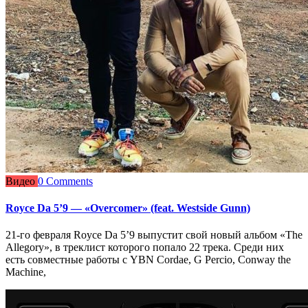
Видео
0 Comments
Royce Da 5’9 — «Overcomer» (feat. Westside Gunn)
21-го февраля Royce Da 5’9 выпустит свой новый альбом «The
Allegory», в треклист которого попало 22 трека. Среди них
есть совместные работы с YBN Cordae, G Percio, Conway the
Machine,