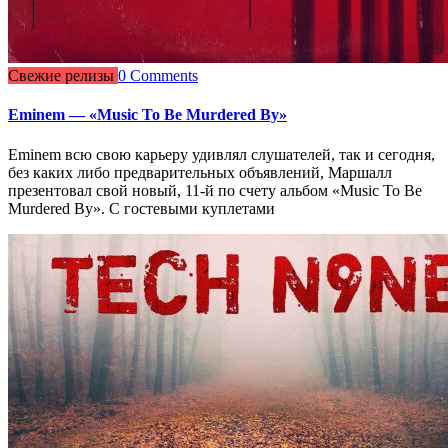
Свежие релизы
0 Comments
Eminem — «Music To Be Murdered By»
Eminem всю свою карьеру удивлял слушателей, так и сегодня,
без каких либо предварительных объявлений, Маршалл
презентовал свой новый, 11-й по счету альбом «Music To Be
Murdered By». С гостевыми куплетами