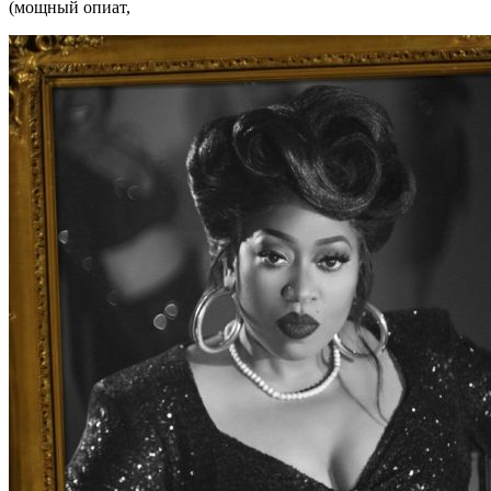
(мощный опиат,