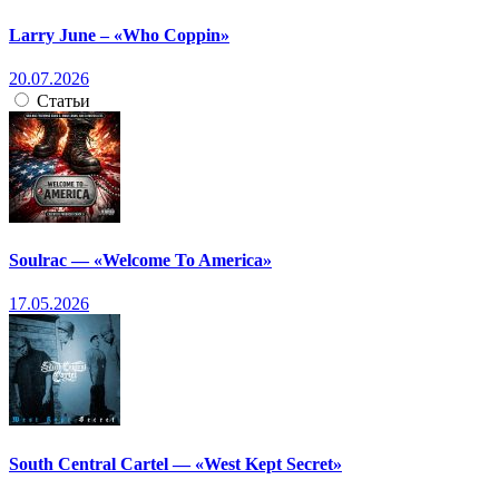
Larry June – «Who Coppin»
20.07.2026
Статьи
Soulrac — «Welcome To America»
17.05.2026
South Central Cartel — «West Kept Secret»