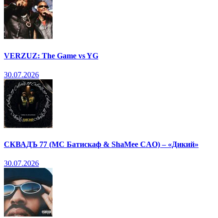
VERZUZ: The Game vs YG
30.07.2026
СКВАДЪ 77 (МС Батискаф & ShaMee CAO) – «Дикий»
30.07.2026