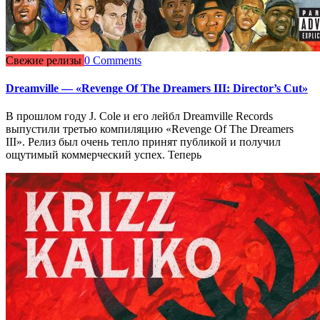
Свежие релизы
0 Comments
Dreamville — «Revenge Of The Dreamers III: Director’s Cut»
В прошлом году J. Cole и его лейбл Dreamville Records
выпустили третью компиляцию «Revenge Of The Dreamers
III». Релиз был очень тепло принят публикой и получил
ощутимый коммерческий успех. Теперь