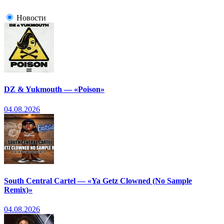
Новости
DZ & Yukmouth — «Poison»
04.08.2026
South Central Cartel — «Ya Getz Clowned (No Sample
Remix)»
04.08.2026