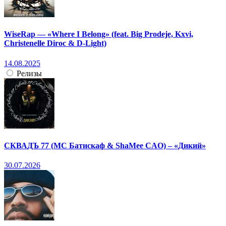
WiseRap — «Where I Belong» (feat. Big Prodeje, Kxvi,
Christenelle Diroc & D-Light)
14.08.2025
Релизы
СКВАДЪ 77 (МС Батискаф & ShaMee CAO) – «Дикий»
30.07.2026