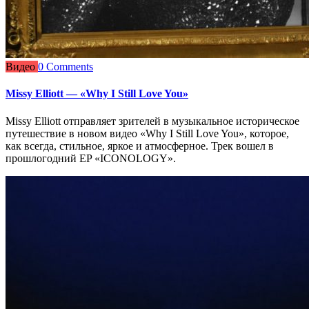
Видео
0 Comments
Missy Elliott — «Why I Still Love You»
Missy Elliott отправляет зрителей в музыкальное историческое
путешествие в новом видео «Why I Still Love You», которое,
как всегда, стильное, яркое и атмосферное. Трек вошел в
прошлогодний EP «ICONOLOGY».