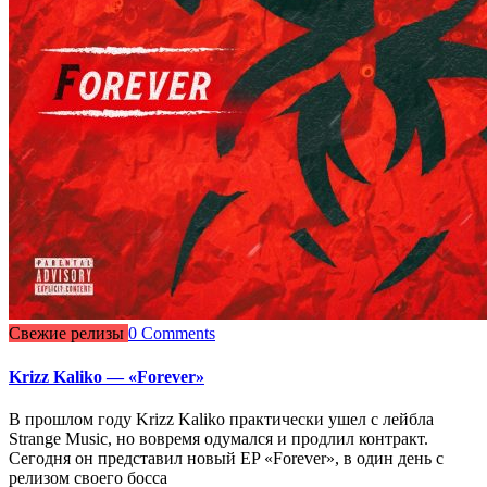
Свежие релизы
0 Comments
Krizz Kaliko — «Forever»
В прошлом году Krizz Kaliko практически ушел с лейбла
Strange Music, но вовремя одумался и продлил контракт.
Сегодня он представил новый EP «Forever», в один день с
релизом своего босса