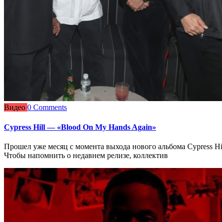
Видео
0 Comments
Cypress Hill — «Blood On My Hands Again»
Прошел уже месяц с момента выхода нового альбома Cypress Hil
Чтобы напомнить о недавнем релизе, коллектив