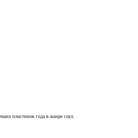
чших пластинок года в жанре соул.