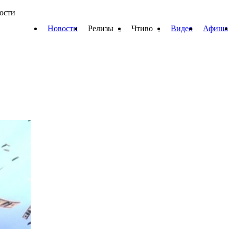
вости
Новости
Релизы
Чтиво
Видео
Афиша