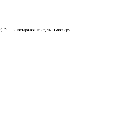
е). Рэпер постарался передать атмосферу