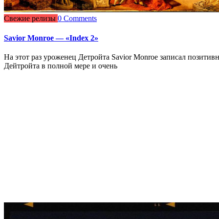
Свежие релизы
0 Comments
Savior Monroe — «Index 2»
На этот раз уроженец Детройта Savior Monroe записал позитивн
Дейтройта в полной мере и очень