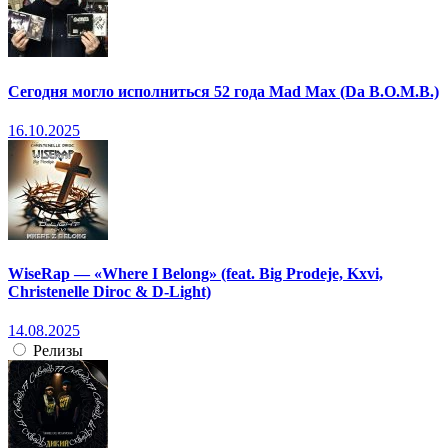
Сегодня могло исполниться 52 года Mad Max (Da B.O.M.B.)
16.10.2025
WiseRap — «Where I Belong» (feat. Big Prodeje, Kxvi,
Christenelle Diroc & D-Light)
14.08.2025
Релизы