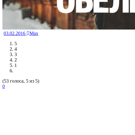
03.02.2016
Max
5
4
3
2
1
(53 голоса, 5 из 5)
0