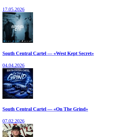
17.05.2026
South Central Cartel — «West Kept Secret»
04.04.2026
South Central Cartel — «On The Grind»
07.02.2026