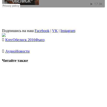
Подпишись на наш
Facebook
|
VK
|
Instagram
Krec
Обелиск 2016
Фьюз
Аудио
Новости
Читайте также