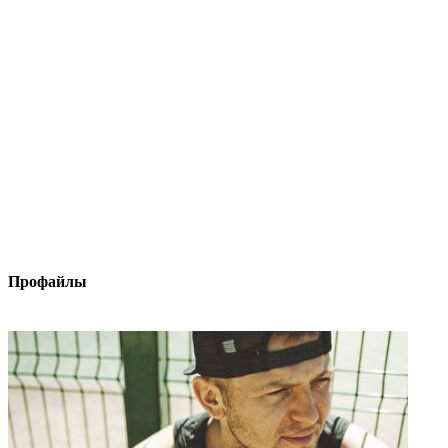
Профайлы