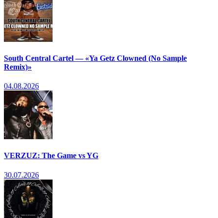
South Central Cartel — «Ya Getz Clowned (No Sample
Remix)»
04.08.2026
VERZUZ: The Game vs YG
30.07.2026