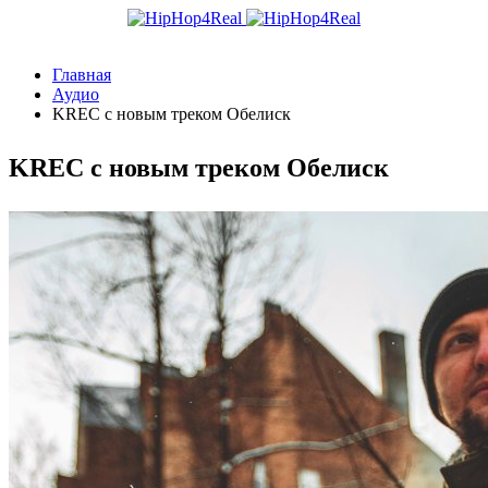
Главная
Аудио
KREC с новым треком Обелиск
KREC с новым треком Обелиск