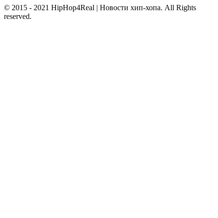
© 2015 - 2021 HipHop4Real | Новости хип-хопа. All Rights
reserved.