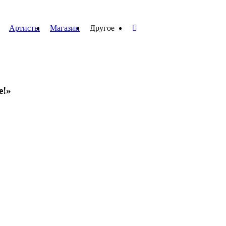
Артисты
Магазин
Другое
е!»