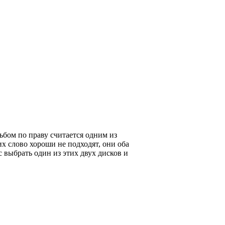
льбом по праву считается одним из
х слово хороши не подходят, они оба
с выбрать один из этих двух дисков и