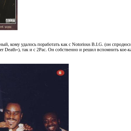
ный, кому удалось поработать как с
Notorious B.I.G.
(он спродюси
ter Death»
), так и с
2Pac
. Он собственно и решил вспомнить кое-к