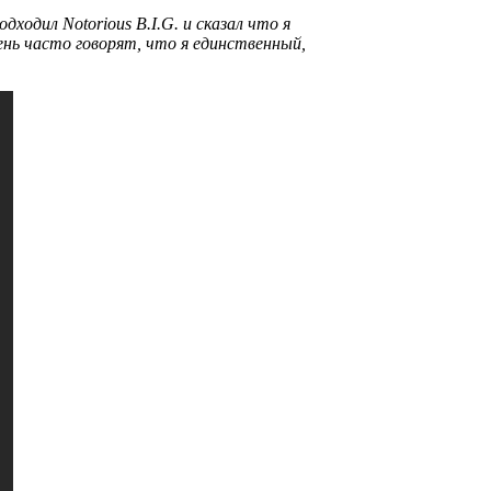
подходил
Notorious B.I.G.
и сказал что я
чень часто говорят, что я единственный,