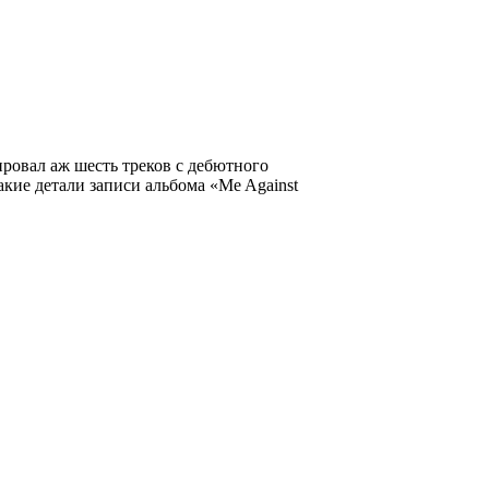
ровал аж шесть треков с дебютного
акие детали записи альбома
«Me Against