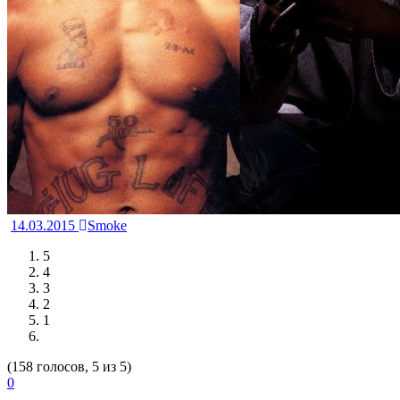
14.03.2015
Smoke
5
4
3
2
1
(158 голосов, 5 из 5)
0