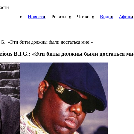
вости
Новости
Релизы
Чтиво
Видео
Афиша
.I.G.: «Эти биты должны были достаться мне!»
orious B.I.G.: «Эти биты должны были достаться мн