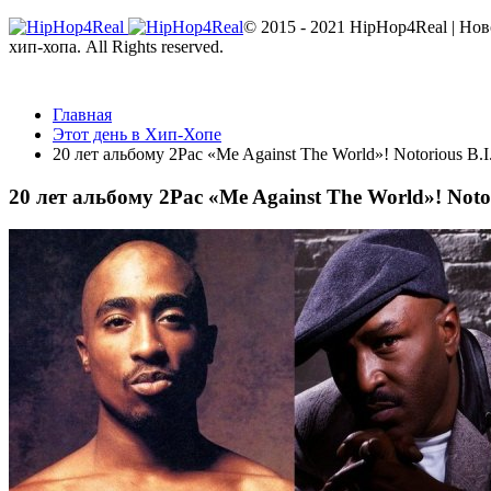
© 2015 - 2021 HipHop4Real | Но
хип-хопа. All Rights reserved.
Главная
Этот день в Хип-Хопе
20 лет альбому 2Pac «Me Against The World»! Notorious B
20 лет альбому 2Pac «Me Against The World»! Not