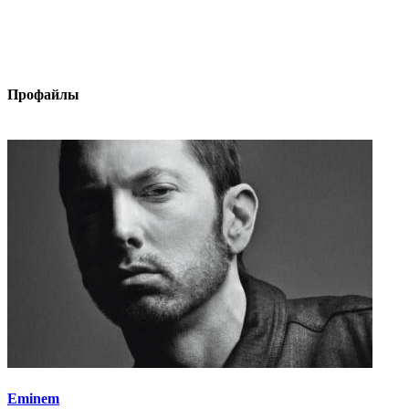
Профайлы
Eminem