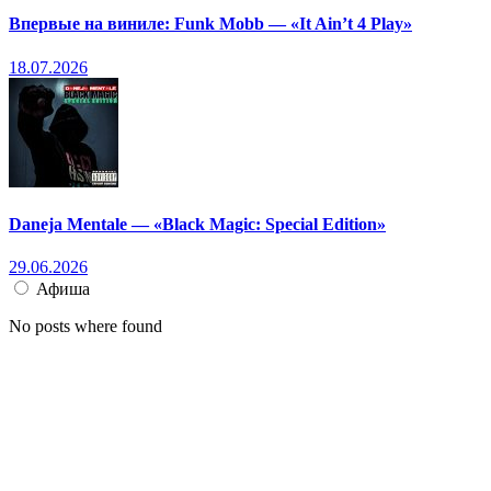
Впервые на виниле: Funk Mobb — «It Ain’t 4 Play»
18.07.2026
Daneja Mentale — «Black Magic: Special Edition»
29.06.2026
Афиша
No posts where found