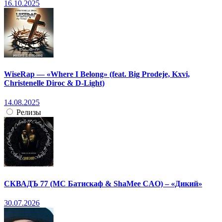
16.10.2025
WiseRap — «Where I Belong» (feat. Big Prodeje, Kxvi,
Christenelle Diroc & D-Light)
14.08.2025
Релизы
СКВАДЪ 77 (МС Батискаф & ShaMee CAO) – «Дикий»
30.07.2026