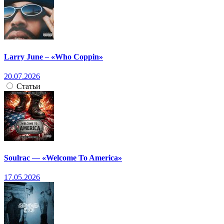
Larry June – «Who Coppin»
20.07.2026
Статьи
Soulrac — «Welcome To America»
17.05.2026