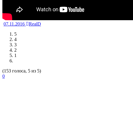
07.11.2016
RealD
5
4
3
2
1
(153 голоса, 5 из 5)
0