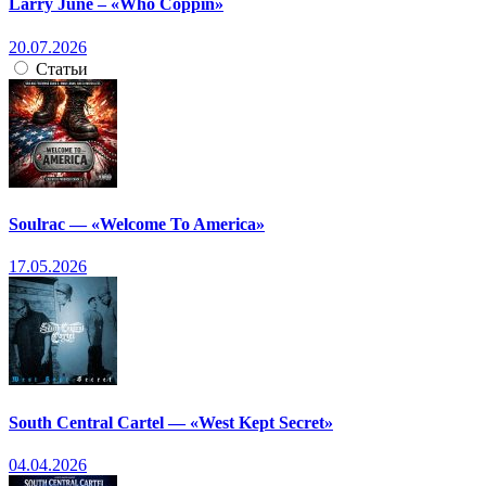
Larry June – «Who Coppin»
20.07.2026
Статьи
Soulrac — «Welcome To America»
17.05.2026
South Central Cartel — «West Kept Secret»
04.04.2026