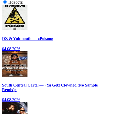
Новости
DZ & Yukmouth — «Poison»
04.08.2026
South Central Cartel — «Ya Getz Clowned (No Sample
Remix)»
04.08.2026