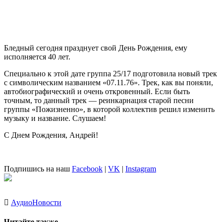
Бледный
сегодня празднует свой День Рождения, ему
исполняется 40 лет.
Специально к этой дате группа
25/17
подготовила новый трек
с символическим названием
«07.11.76»
. Трек, как вы поняли,
автобиографический и очень откровенный. Если быть
точным, то данный трек — реинкарнация старой песни
группы
«Пожизненно»
, в которой коллектив решил изменить
музыку и название. Слушаем!
С Днем Рождения, Андрей!
Подпишись на наш
Facebook
|
VK
|
Instagram
Аудио
Новости
Читайте также