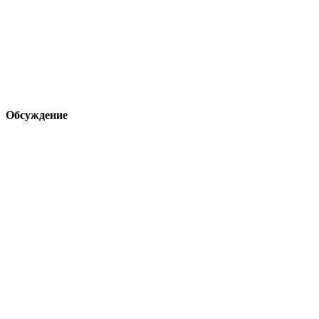
Обсуждение