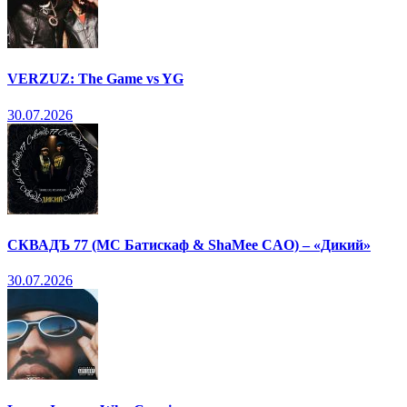
VERZUZ: The Game vs YG
30.07.2026
СКВАДЪ 77 (МС Батискаф & ShaMee CAO) – «Дикий»
30.07.2026