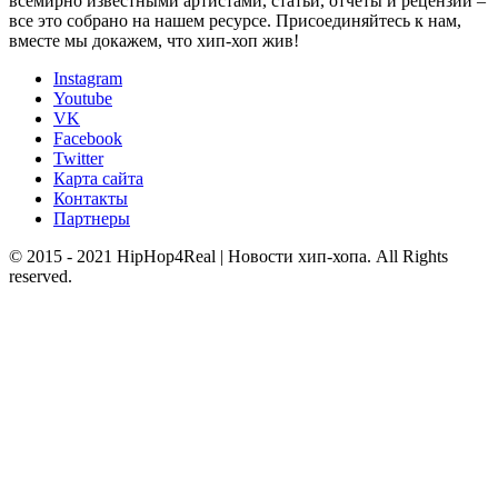
всемирно известными артистами, статьи, отчеты и рецензии –
все это собрано на нашем ресурсе. Присоединяйтесь к нам,
вместе мы докажем, что хип-хоп жив!
Instagram
Youtube
VK
Facebook
Twitter
Карта сайта
Контакты
Партнеры
© 2015 - 2021 HipHop4Real | Новости хип-хопа. All Rights
reserved.