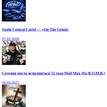
South Central Cartel — «On The Grind»
07.02.2026
Сегодня могло исполниться 52 года Mad Max (Da B.O.M.B.)
16.10.2025