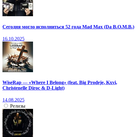
Сегодня могло исполниться 52 года Mad Max (Da B.O.M.B.)
16.10.2025
WiseRap — «Where I Belong» (feat. Big Prodeje, Kxvi,
Christenelle Diroc & D-Light)
14.08.2025
Релизы