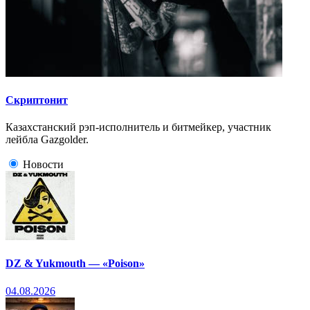
Скриптонит
Казахстанский рэп-исполнитель и битмейкер, участник
лейбла Gazgolder.
Новости
DZ & Yukmouth — «Poison»
04.08.2026