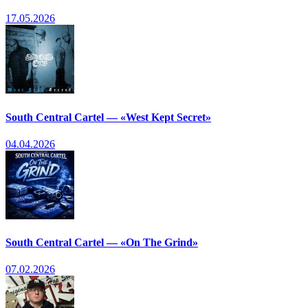
17.05.2026
South Central Cartel — «West Kept Secret»
04.04.2026
South Central Cartel — «On The Grind»
07.02.2026