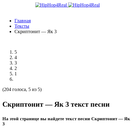
Главная
Тексты
Скриптонит — Як 3
5
4
3
2
1
(204 голоса, 5 из 5)
Скриптонит — Як 3 текст песни
На этой странице вы найдете текст песни Скриптонит — Як
3