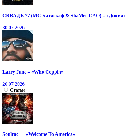
СКВАДЪ 77 (МС Батискаф & ShaMee CAO) – «Дикий»
30.07.2026
Larry June – «Who Coppin»
20.07.2026
Статьи
Soulrac — «Welcome To America»