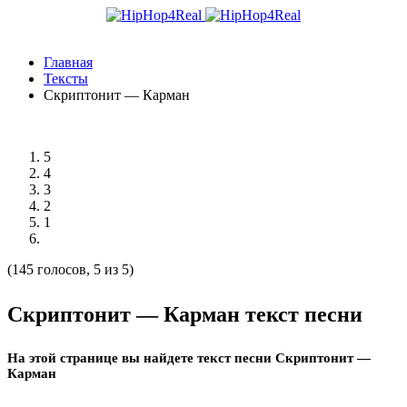
Главная
Тексты
Скриптонит — Карман
5
4
3
2
1
(145 голосов, 5 из 5)
Скриптонит — Карман текст песни
На этой странице вы найдете текст песни Скриптонит —
Карман