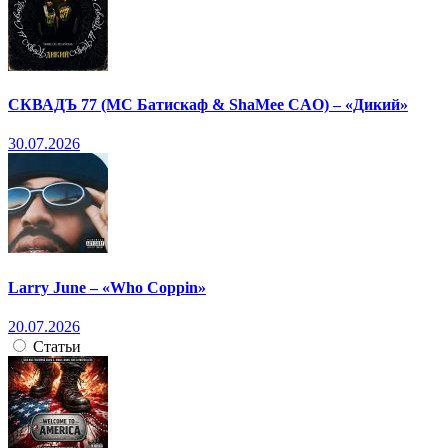
СКВАДЪ 77 (МС Батискаф & ShaMee CAO) – «Дикий»
30.07.2026
Larry June – «Who Coppin»
20.07.2026
Статьи