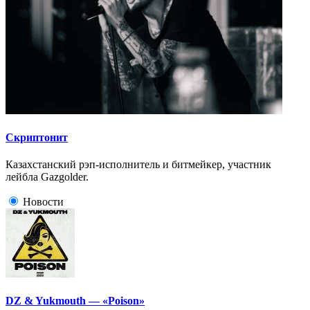
Скриптонит
Казахстанский рэп-исполнитель и битмейкер, участник
лейбла Gazgolder.
Новости
DZ & Yukmouth — «Poison»