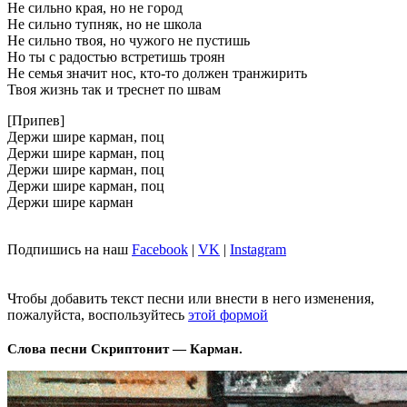
Не сильно края, но не город
Не сильно тупняк, но не школа
Не сильно твоя, но чужого не пустишь
Но ты с радостью встретишь троян
Не семья значит нос, кто-то должен транжирить
Твоя жизнь так и треснет по швам
[Припев]
Держи шире карман, поц
Держи шире карман, поц
Держи шире карман, поц
Держи шире карман, поц
Держи шире карман
Подпишись на наш
Facebook
|
VK
|
Instagram
Чтобы добавить текст песни или внести в него изменения,
пожалуйста, воспользуйтесь
этой формой
Слова песни Скриптонит — Карман.