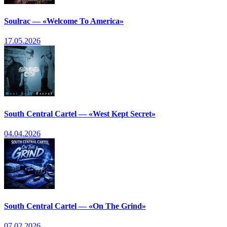
Soulrac — «Welcome To America»
17.05.2026
South Central Cartel — «West Kept Secret»
04.04.2026
South Central Cartel — «On The Grind»
07.02.2026