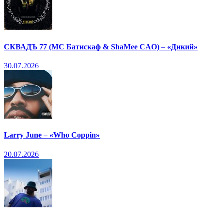
СКВАДЪ 77 (МС Батискаф & ShaMee CAO) – «Дикий»
30.07.2026
Larry June – «Who Coppin»
20.07.2026