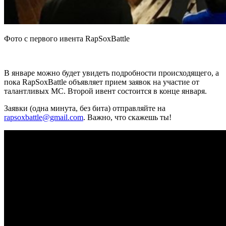
Фото с первого ивента RapSoxBattle
В январе можно будет увидеть подробности происходящего, а
пока
RapSoxBattle
объявляет прием заявок на участие от
талантливых МС. Второй ивент состоится в конце января.
Заявки (одна минута, без бита) отправляйте на
rapsoxbattle@gmail.com
. Важно, что скажешь ты!