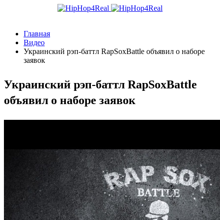
Главная
Видео
Украинский рэп-баттл RapSoxBattle объявил о наборе
заявок
Украинский рэп-баттл RapSoxBattle
объявил о наборе заявок