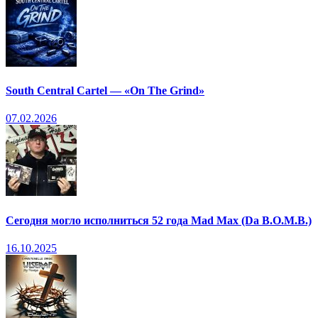
South Central Cartel — «On The Grind»
07.02.2026
Сегодня могло исполниться 52 года Mad Max (Da B.O.M.B.)
16.10.2025