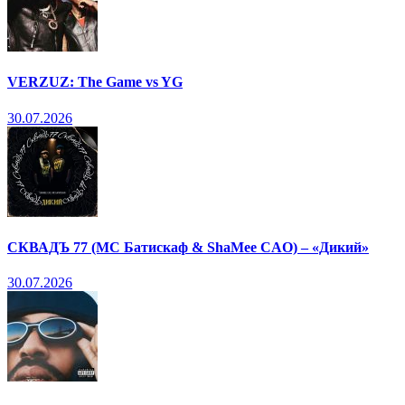
VERZUZ: The Game vs YG
30.07.2026
СКВАДЪ 77 (МС Батискаф & ShaMee CAO) – «Дикий»
30.07.2026