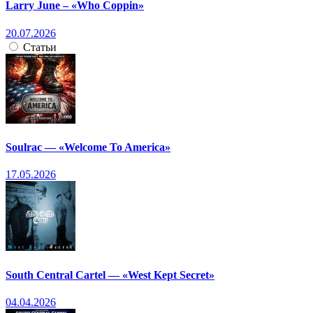
Larry June – «Who Coppin»
20.07.2026
Статьи
Soulrac — «Welcome To America»
17.05.2026
South Central Cartel — «West Kept Secret»
04.04.2026