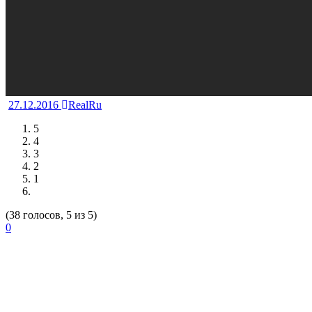
27.12.2016
RealRu
5
4
3
2
1
(38 голосов, 5 из 5)
0