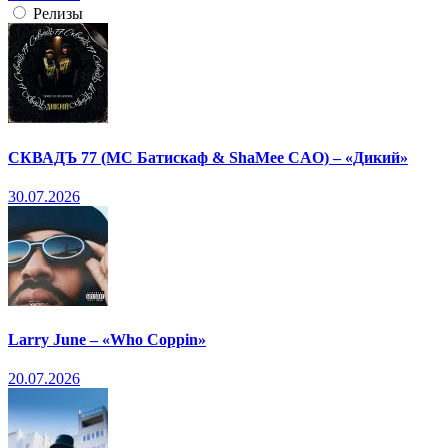
Релизы
СКВАДЪ 77 (МС Батискаф & ShaMee CAO) – «Дикий»
30.07.2026
Larry June – «Who Coppin»
20.07.2026