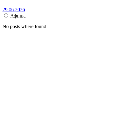
29.06.2026
Афиша
No posts where found