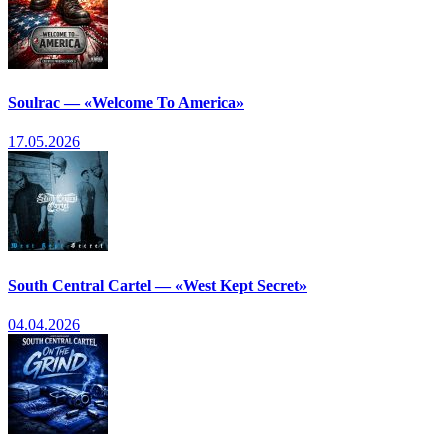
Soulrac — «Welcome To America»
17.05.2026
South Central Cartel — «West Kept Secret»
04.04.2026