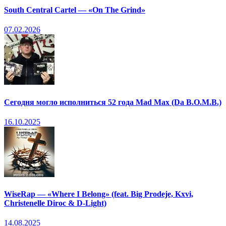
South Central Cartel — «On The Grind»
07.02.2026
Сегодня могло исполниться 52 года Mad Max (Da B.O.M.B.)
16.10.2025
WiseRap — «Where I Belong» (feat. Big Prodeje, Kxvi,
Christenelle Diroc & D-Light)
14.08.2025