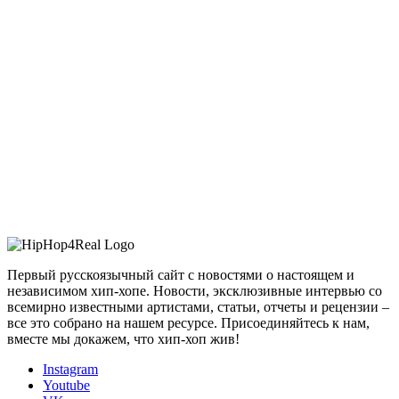
Первый русскоязычный сайт с новостями о настоящем и
независимом хип-хопе. Новости, эксклюзивные интервью со
всемирно известными артистами, статьи, отчеты и рецензии –
все это собрано на нашем ресурсе. Присоединяйтесь к нам,
вместе мы докажем, что хип-хоп жив!
Instagram
Youtube