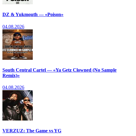
DZ & Yukmouth — «Poison»
04.08.2026
South Central Cartel — «Ya Getz Clowned (No Sample
Remix)»
04.08.2026
VERZUZ: The Game vs YG