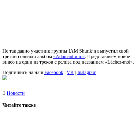
Не так давно участник группы IAM
Shurik’n
выпустил свой
третий сольный альбом
«Adamant-ium»
. Представляем новое
видео на один из треков с релиза под названием
«Lâchez-moi»
.
Подпишись на наш
Facebook
|
VK
|
Instagram
Новости
Читайте также